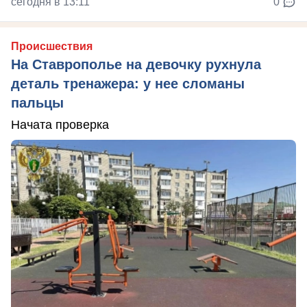
сегодня в 13:11
0
Происшествия
На Ставрополье на девочку рухнула
деталь тренажера: у нее сломаны
пальцы
Начата проверка