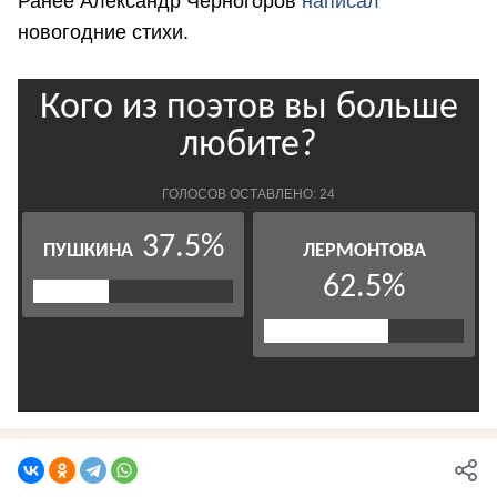
Ранее Александр Черногоров
написал
новогодние стихи.