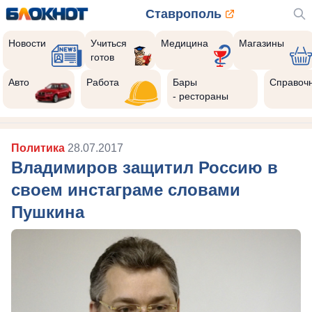
Ставрополь
Новости
Учиться
Медицина
Магазины
готов
Авто
Работа
Бары
Справоч
- рестораны
Политика
28.07.2017
Владимиров защитил Россию в
своем инстаграме словами
Пушкина