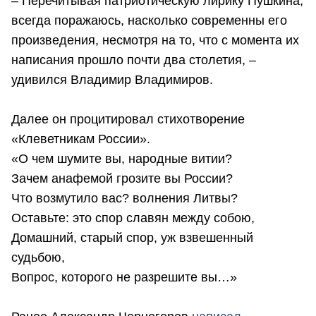
– Перечитывая патриотическую лирику Пушкина,
всегда поражаюсь, насколько современны его
произведения, несмотря на то, что с момента их
написания прошло почти два столетия, –
удивился Владимир Владимиров.
Далее он процитировал стихотворение
«Клеветникам России».
«О чем шумите вы, народные витии?
Зачем анафемой грозите вы России?
Что возмутило вас? волнения Литвы?
Оставьте: это спор славян между собою,
Домашний, старый спор, уж взвешенный
судьбою,
Вопрос, которого не разрешите вы…»