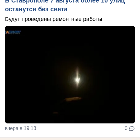
В Ставрополе 7 августа более 10 улиц
останутся без света
Будут проведены ремонтные работы
вчера в 19:13
0