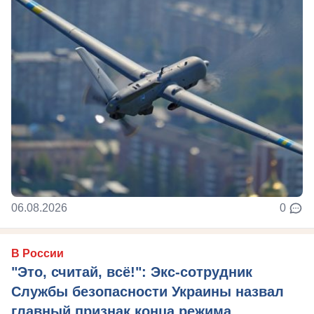
06.08.2026
0
В России
"Это, считай, всё!": Экс-сотрудник
Службы безопасности Украины назвал
главный признак конца режима