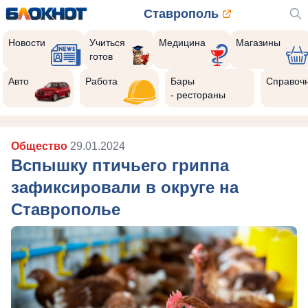
Ставрополь
Новости
Учиться
Медицина
Магазины
готов
Авто
Работа
Бары
Справоч
- рестораны
Общество
29.01.2024
Вспышку птичьего гриппа
зафиксировали в округе на
Ставрополье