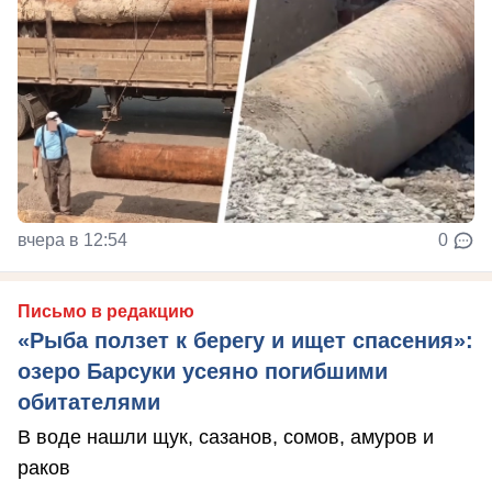
вчера в 12:54
0
Письмо в редакцию
«Рыба ползет к берегу и ищет спасения»:
озеро Барсуки усеяно погибшими
обитателями
В воде нашли щук, сазанов, сомов, амуров и
раков