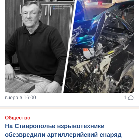
вчера в 16:00
1
Общество
На Ставрополье взрывотехники
обезвредили артиллерийский снаряд