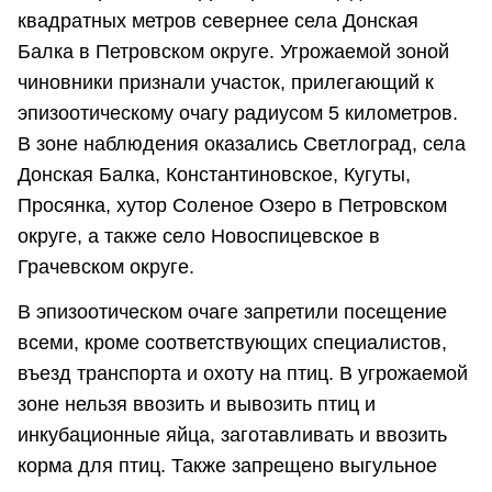
квадратных метров севернее села Донская
Балка в Петровском округе. Угрожаемой зоной
чиновники признали участок, прилегающий к
эпизоотическому очагу радиусом 5 километров.
В зоне наблюдения оказались Светлоград, села
Донская Балка, Константиновское, Кугуты,
Просянка, хутор Соленое Озеро в Петровском
округе, а также село Новоспицевское в
Грачевском округе.
В эпизоотическом очаге запретили посещение
всеми, кроме соответствующих специалистов,
въезд транспорта и охоту на птиц. В угрожаемой
зоне нельзя ввозить и вывозить птиц и
инкубационные яйца, заготавливать и ввозить
корма для птиц. Также запрещено выгульное