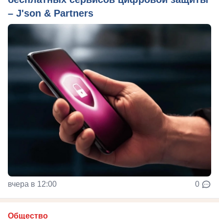
– J'son & Partners
вчера в 12:00
0
Общество