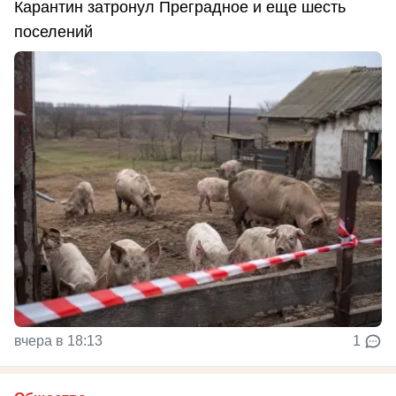
Карантин затронул Преградное и еще шесть
поселений
вчера в 18:13
1