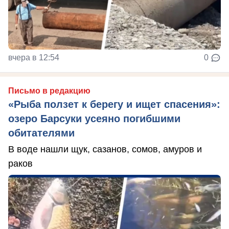
вчера в 12:54
0
Письмо в редакцию
«Рыба ползет к берегу и ищет спасения»:
озеро Барсуки усеяно погибшими
обитателями
В воде нашли щук, сазанов, сомов, амуров и
раков