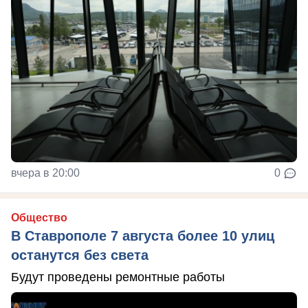
вчера в 20:00
0
Общество
В Ставрополе 7 августа более 10 улиц
останутся без света
Будут проведены ремонтные работы