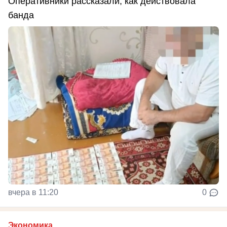
Оперативники рассказали, как действовала
банда
вчера в 11:20
0
Экономика