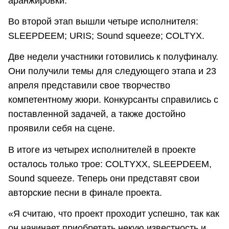
аранжировки.
Во второй этап вышли четыре исполнителя:
SLEEPDEEM; URIS; Sound squeeze; COLTYX.
Две недели участники готовились к полуфиналу.
Они получили темы для следующего этапа и 23
апреля представили свое творчество
компетентному жюри. Конкурсанты справились с
поставленной задачей, а также достойно
проявили себя на сцене.
В итоге из четырех исполнителей в проекте
осталось только трое: COLTYХX, SLEEPDEEM,
Sound squeeze. Теперь они представят свои
авторские песни в финале проекта.
«Я считаю, что проект проходит успешно, так как
он начинает приобретать некую известность и