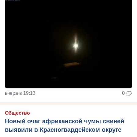
вчера в 19:13
0
Общество
Новый очаг африканской чумы свиней
выявили в Красногвардейском округе