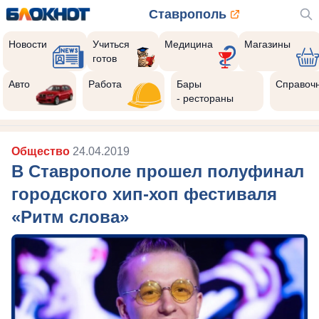
Ставрополь
Новости
Учиться
Медицина
Магазины
готов
Авто
Работа
Бары
Справоч
- рестораны
Общество
24.04.2019
В Ставрополе прошел полуфинал
городского хип-хоп фестиваля
«Ритм слова»