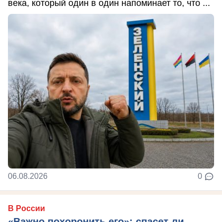
века, который один в один напоминает то, что ...
06.08.2026
0
В России
«Важно похоронить его»: спасет ли