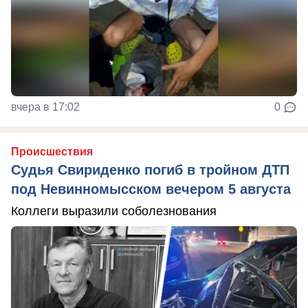
вчера в 17:02
0
Происшествия
Судья Свириденко погиб в тройном ДТП
под Невинномысском вечером 5 августа
Коллеги выразили соболезнования