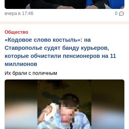
вчера в 17:46
0
Общество
«Кодовое слово костыль»: на
Ставрополье судят банду курьеров,
которые обчистили пенсионеров на 11
миллионов
Их брали с поличным