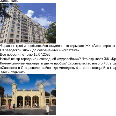
Здесь жить
Фараоны, гроб и несбывшийся стадион: что скрывает ЖК «Аристократъ»
От заводской эпохи до современных многоэтажек
Все новости по теме
18.07.2026
Новый центр города или очередной «муравейник»? Что скрывает ЖК «К
Коллекционные квартиры и дикие пробки? Строительство нового ЖК в ц
«Сапожок» в Ставрополе: район, где молодежь бьется с полицией, а ква
Здесь отдыхать