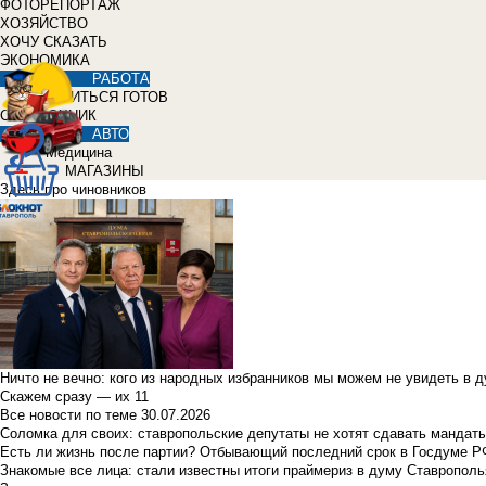
ФОТОРЕПОРТАЖ
ХОЗЯЙСТВО
ХОЧУ СКАЗАТЬ
ЭКОНОМИКА
РАБОТА
УЧИТЬСЯ ГОТОВ
СПРАВОЧНИК
АВТО
Медицина
МАГАЗИНЫ
Здесь про чиновников
Ничто не вечно: кого из народных избранников мы можем не увидеть в 
Скажем сразу — их 11
Все новости по теме
30.07.2026
Соломка для своих: ставропольские депутаты не хотят сдавать мандаты
Есть ли жизнь после партии? Отбывающий последний срок в Госдуме Р
Знакомые все лица: стали известны итоги праймериз в думу Ставрополь