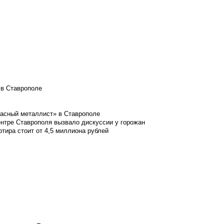
 в Ставрополе
расный металлист» в Ставрополе
ентре Ставрополя вызвало дискуссии у горожан
ртира стоит от 4,5 миллиона рублей