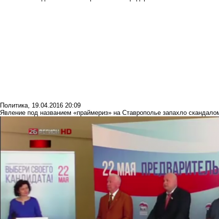
Политика
,
19.04.2016 20:09
Явление под названием «праймериз» на Ставрополье запахло скандало