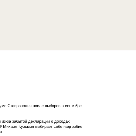
думе Ставрополья после выборов в сентябре
 из-за забытой декларации о доходах
Ф Михаил Кузьмин выбирает себе надгробие
я