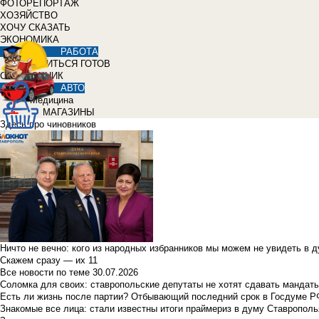
ФОТОРЕПОРТАЖ
ХОЗЯЙСТВО
ХОЧУ СКАЗАТЬ
ЭКОНОМИКА
РАБОТА
УЧИТЬСЯ ГОТОВ
СПРАВОЧНИК
АВТО
Медицина
МАГАЗИНЫ
Здесь про чиновников
Ничто не вечно: кого из народных избранников мы можем не увидеть в 
Скажем сразу — их 11
Все новости по теме
30.07.2026
Соломка для своих: ставропольские депутаты не хотят сдавать мандаты
Есть ли жизнь после партии? Отбывающий последний срок в Госдуме Р
Знакомые все лица: стали известны итоги праймериз в думу Ставрополь