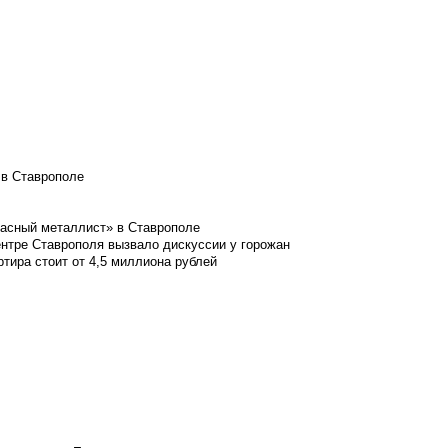
 в Ставрополе
расный металлист» в Ставрополе
ентре Ставрополя вызвало дискуссии у горожан
ртира стоит от 4,5 миллиона рублей