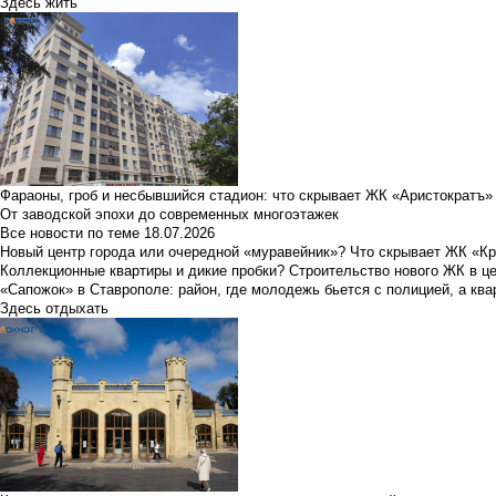
Здесь жить
Фараоны, гроб и несбывшийся стадион: что скрывает ЖК «Аристократъ»
От заводской эпохи до современных многоэтажек
Все новости по теме
18.07.2026
Новый центр города или очередной «муравейник»? Что скрывает ЖК «К
Коллекционные квартиры и дикие пробки? Строительство нового ЖК в ц
«Сапожок» в Ставрополе: район, где молодежь бьется с полицией, а ква
Здесь отдыхать