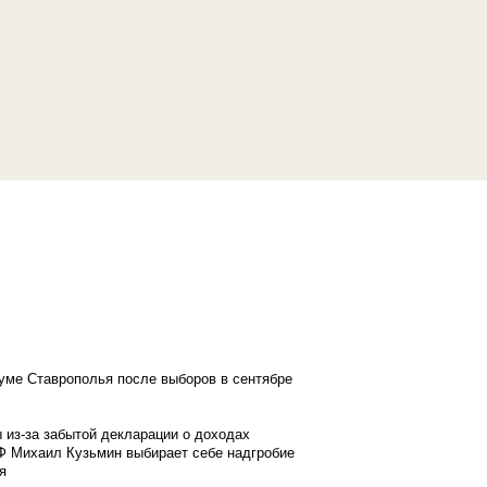
думе Ставрополья после выборов в сентябре
 из-за забытой декларации о доходах
Ф Михаил Кузьмин выбирает себе надгробие
я