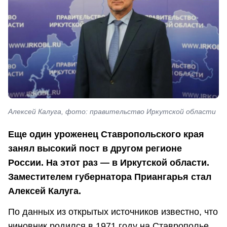
Алексей Калуга, фото: правительство Иркутской области
Еще один уроженец Ставропольского края
занял высокий пост в другом регионе
России. На этот раз — в Иркутской области.
Заместителем губернатора Приангарья стал
Алексей Калуга.
По данных из открытых источников известно, что
чиновник родился в 1971 году на Ставрополье.