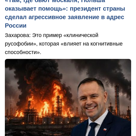
«Там, где бьют москаля, Польша
оказывает помощь»: президент страны
сделал агрессивное заявление в адрес
России
Захарова: Это пример «клинической
русофобии», которая «влияет на когнитивные
способности».