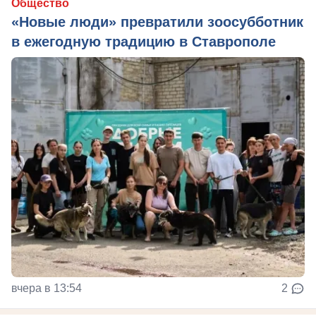
Общество
«Новые люди» превратили зоосубботник
в ежегодную традицию в Ставрополе
вчера в 13:54
2