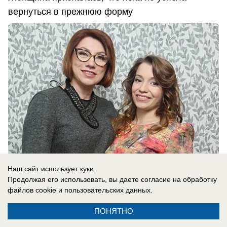
вернуться в прежнюю форму
Наш сайт использует куки.
Продолжая его использовать, вы даете согласие на обработку
07.08.2026
0
файлов cookie
и пользовательских данных.
ПОНЯТНО