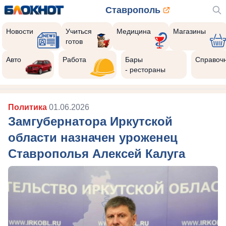
Ставрополь
Новости
Учиться
Медицина
Магазины
готов
Авто
Работа
Бары
Справоч
- рестораны
Политика
01.06.2026
Замгубернатора Иркутской
области назначен уроженец
Ставрополья Алексей Калуга