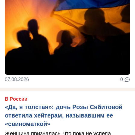
07.08.2026
0
В России
«Да, я толстая»: дочь Розы Сябитовой
ответила хейтерам, называвшим ее
«свиноматкой»
Женщина призналась, что пока не успела