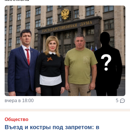
вчера в 18:00
5
Общество
Въезд и костры под запретом: в