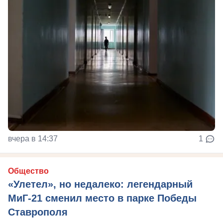
вчера в 14:37
1
Общество
«Улетел», но недалеко: легендарный
МиГ-21 сменил место в парке Победы
Ставрополя