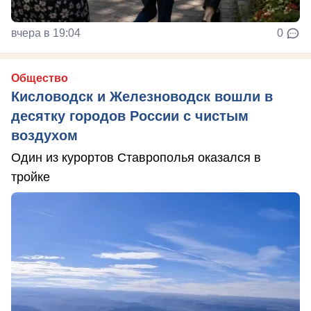
вчера в 19:04
0
Общество
Кисловодск и Железноводск вошли в
десятку городов России с чистым
воздухом
Один из курортов Ставрополья оказался в
тройке