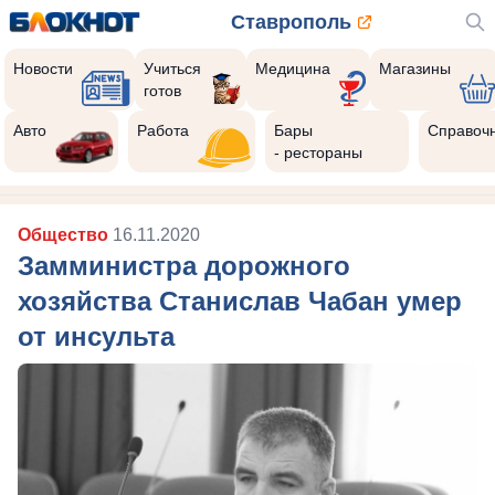
Ставрополь
Новости
Учиться
Медицина
Магазины
готов
Авто
Работа
Бары
Справоч
- рестораны
Общество
16.11.2020
Замминистра дорожного
хозяйства Станислав Чабан умер
от инсульта