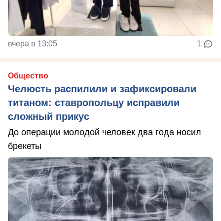
вчера в 13:05
1
Общество
Челюсть распилили и зафиксировали
титаном: ставропольцу исправили
сложный прикус
До операции молодой человек два года носил
брекеты