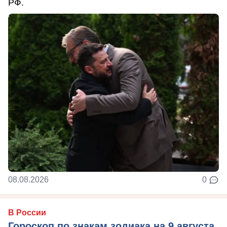
РФ.
08.08.2026
0
В России
Гороскоп по знакам зодиака на 9 августа