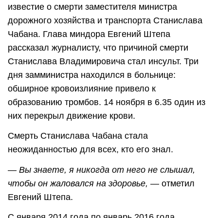
известие о смерти заместителя министра
дорожного хозяйства и транспорта Станислава
Чабана. Глава миндора Евгений Штепа
рассказал журналисту, что причиной смерти
Станислава Владимировича стал инсульт. Три
дня замминистра находился в больнице:
обширное кровоизлияние привело к
образованию тромбов. 14 ноября в 6.35 один из
них перекрыл движение крови.
Смерть Станислава Чабана стала
неожиданностью для всех, кто его знал.
— Вы знаете, я никогда от него не слышал,
чтобы он жаловался на здоровье,
— отметил
Евгений Штепа.
С января 2014 года по январь 2016 года