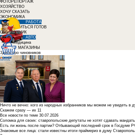
ФОТОРЕПОРТАЖ
ХОЗЯЙСТВО
ХОЧУ СКАЗАТЬ
ЭКОНОМИКА
РАБОТА
УЧИТЬСЯ ГОТОВ
СПРАВОЧНИК
АВТО
Медицина
МАГАЗИНЫ
Здесь про чиновников
Ничто не вечно: кого из народных избранников мы можем не увидеть в 
Скажем сразу — их 11
Все новости по теме
30.07.2026
Соломка для своих: ставропольские депутаты не хотят сдавать мандаты
Есть ли жизнь после партии? Отбывающий последний срок в Госдуме Р
Знакомые все лица: стали известны итоги праймериз в думу Ставрополь