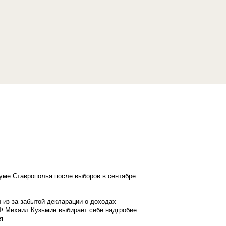
думе Ставрополья после выборов в сентябре
 из-за забытой декларации о доходах
Ф Михаил Кузьмин выбирает себе надгробие
я