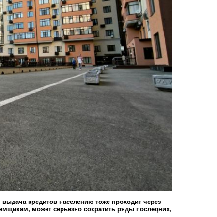
и выдача кредитов населению тоже проходит через
емщикам, может серьезно сократить ряды последних,
.