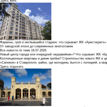
Здесь жить
Фараоны, гроб и несбывшийся стадион: что скрывает ЖК «Аристократъ»
От заводской эпохи до современных многоэтажек
Все новости по теме
18.07.2026
Новый центр города или очередной «муравейник»? Что скрывает ЖК «К
Коллекционные квартиры и дикие пробки? Строительство нового ЖК в ц
«Сапожок» в Ставрополе: район, где молодежь бьется с полицией, а ква
Здесь отдыхать