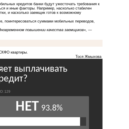
бильных кредитов банки будут ужесточать требования к
ся и иные факторы. Например, насколько стабилен
атки, и насколько заемщик готов к возможному
рте, поинтересоваться суммами мобильных переводов,
одновременном повышении качества заемщиков»,
—
СКФО квартиры.
Тося Жмыхова