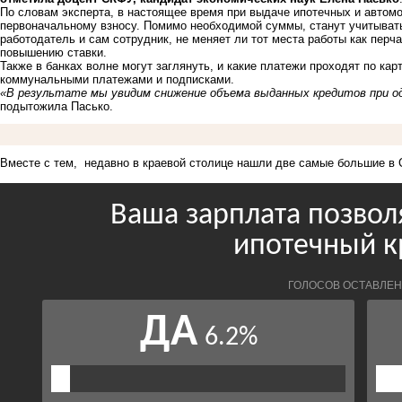
По словам эксперта, в настоящее время при выдаче ипотечных и автомо
первоначальному взносу. Помимо необходимой суммы, станут учитывать
работодатель и сам сотрудник, не меняет ли тот места работы как перч
повышению ставки.
Также в банках волне могут заглянуть, и какие платежи проходят по ка
коммунальными платежами и подписками.
«В результате мы увидим снижение объема выданных кредитов при 
подытожила Пасько.
Вместе с тем, недавно в краевой столице
нашли
две самые большие в 