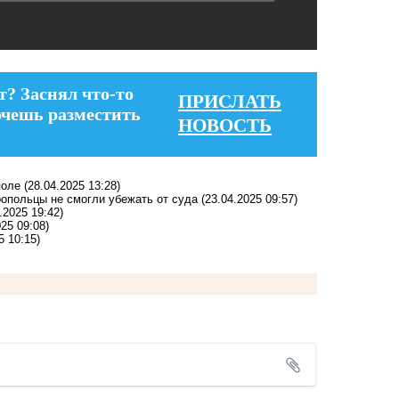
т? Заснял что-то
ПРИСЛАТЬ
очешь разместить
НОВОСТЬ
поле
(28.04.2025 13:28)
ропольцы не смогли убежать от суда
(23.04.2025 09:57)
.2025 19:42)
025 09:08)
5 10:15)