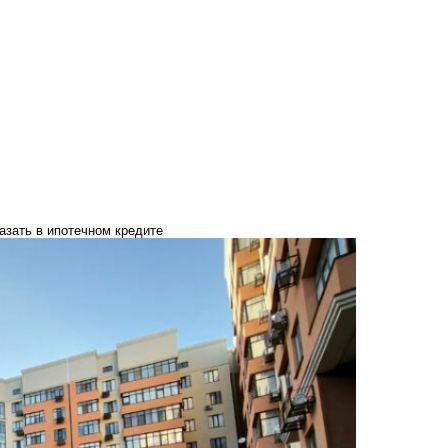
азать в ипотечном кредите