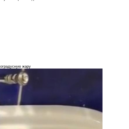
коградусную жару