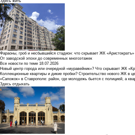
Здесь жить
Фараоны, гроб и несбывшийся стадион: что скрывает ЖК «Аристократъ»
От заводской эпохи до современных многоэтажек
Все новости по теме
18.07.2026
Новый центр города или очередной «муравейник»? Что скрывает ЖК «К
Коллекционные квартиры и дикие пробки? Строительство нового ЖК в ц
«Сапожок» в Ставрополе: район, где молодежь бьется с полицией, а ква
Здесь отдыхать