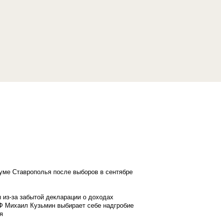
думе Ставрополья после выборов в сентябре
 из-за забытой декларации о доходах
Ф Михаил Кузьмин выбирает себе надгробие
я