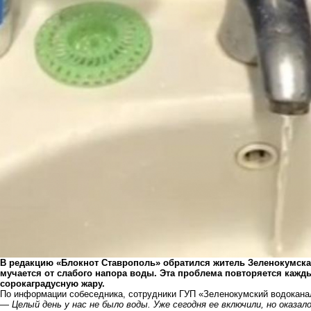
В редакцию «Блокнот Ставрополь» обратился житель Зеленокумска.
мучается от слабого напора воды. Эта проблема повторяется кажды
сорокаградусную жару.
По информации собеседника, сотрудники ГУП «Зеленокумский водоканал
—
Целый день у нас не было воды. Уже сегодня ее включили, но оказал