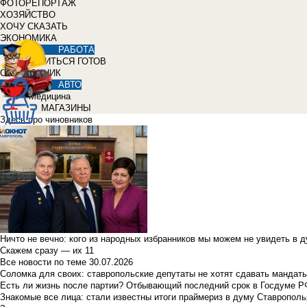
ФОТОРЕПОРТАЖ
ХОЗЯЙСТВО
ХОЧУ СКАЗАТЬ
ЭКОНОМИКА
РАБОТА
УЧИТЬСЯ ГОТОВ
СПРАВОЧНИК
АВТО
Медицина
МАГАЗИНЫ
Здесь про чиновников
Ничто не вечно: кого из народных избранников мы можем не увидеть в 
Скажем сразу — их 11
Все новости по теме
30.07.2026
Соломка для своих: ставропольские депутаты не хотят сдавать мандаты
Есть ли жизнь после партии? Отбывающий последний срок в Госдуме Р
Знакомые все лица: стали известны итоги праймериз в думу Ставрополь