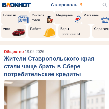
Ставрополь
Новости
Учиться
Медицина
Магазины
готов
Авто
Работа
Бары
Справоч
- рестораны
Общество
19.05.2026
Жители Ставропольского края
стали чаще брать в Сбере
потребительские кредиты