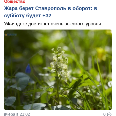
Общество
Жара берет Ставрополь в оборот: в
субботу будет +32
УФ-индекс достигнет очень высокого уровня
вчера в 21:02
0