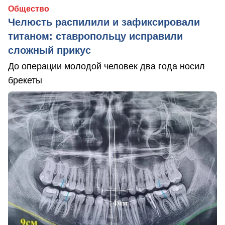
Общество
Челюсть распилили и зафиксировали
титаном: ставропольцу исправили
сложный прикус
До операции молодой человек два года носил
брекеты