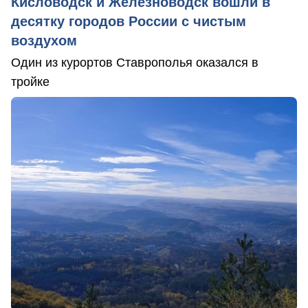
Кисловодск и Железноводск вошли в
десятку городов России с чистым
воздухом
Один из курортов Ставрополья оказался в
тройке