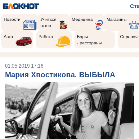
Ст
Новости
Учиться
Медицина
Магазины
готов
Авто
Работа
Бары
Справоч
- рестораны
01.05.2019 17:16
Мария Хвостикова. ВЫБЫЛА