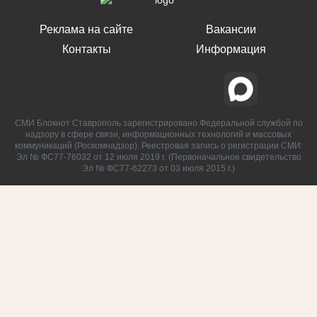
Реклама на сайте
Вакансии
Контакты
Информация
СМИ Блокнот Ставрополь зарегистрировано Федеральной службой по
надзору в сфере связи, информационных технологий и массовых
коммуникаций (Роскомнадзор). Реестровая запись о регистрации СМИ:
Эл № ФС77-76032 от 12 июля 2019 г. (Первоначальное свидетельство
Эл № ФС77-62273 от 03 июля 2015 г.)