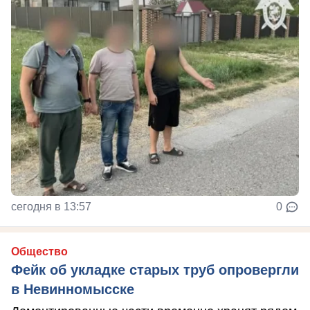
сегодня в 13:57
0
Общество
Фейк об укладке старых труб опровергли
в Невинномысске