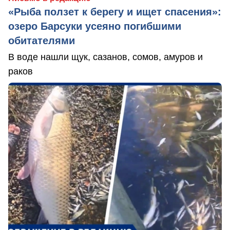
«Рыба ползет к берегу и ищет спасения»:
озеро Барсуки усеяно погибшими
обитателями
В воде нашли щук, сазанов, сомов, амуров и
раков