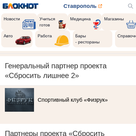
Ставрополь
Новости
Учиться
Медицина
Магазины
готов
Авто
Работа
Бары
Справоч
- рестораны
Генеральный партнер проекта
«Сбросить лишнее 2»
Спортивный клуб «Физрук»
Партнеры проекта «Сбросить