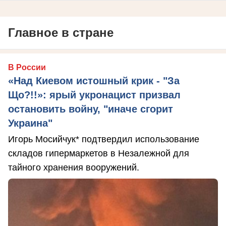
Главное в стране
В России
«Над Киевом истошный крик - "За
Що?!!»: ярый укронацист призвал
остановить войну, "иначе сгорит
Украина"
Игорь Мосийчук* подтвердил использование
складов гипермаркетов в Незалежной для
тайного хранения вооружений.