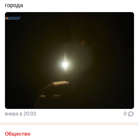
города
вчера в 20:03
0
Общество