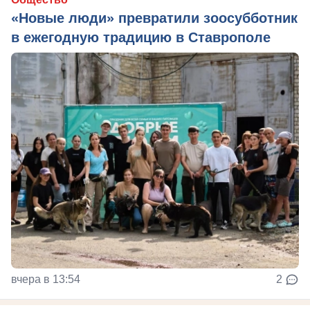
«Новые люди» превратили зоосубботник
в ежегодную традицию в Ставрополе
вчера в 13:54
2