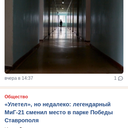
вчера в 14:37
1
Общество
«Улетел», но недалеко: легендарный
МиГ-21 сменил место в парке Победы
Ставрополя