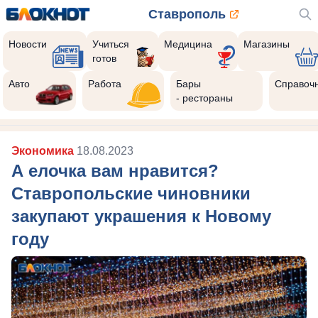
Ставрополь
Новости
Учиться
Медицина
Магазины
готов
Авто
Работа
Бары
Справоч
- рестораны
Экономика
18.08.2023
А елочка вам нравится?
Ставропольские чиновники
закупают украшения к Новому
году