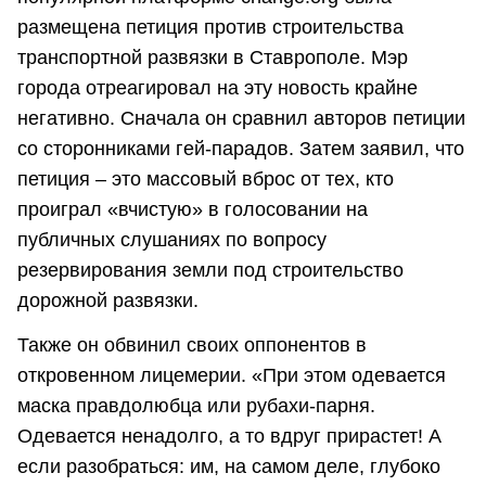
размещена петиция против строительства
транспортной развязки в Ставрополе. Мэр
города отреагировал на эту новость крайне
негативно. Сначала он сравнил авторов петиции
со сторонниками гей-парадов. Затем заявил, что
петиция – это массовый вброс от тех, кто
проиграл «вчистую» в голосовании на
публичных слушаниях по вопросу
резервирования земли под строительство
дорожной развязки.
Также он обвинил своих оппонентов в
откровенном лицемерии. «При этом одевается
маска правдолюбца или рубахи-парня.
Одевается ненадолго, а то вдруг прирастет! А
если разобраться: им, на самом деле, глубоко