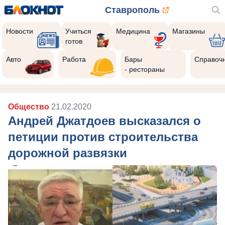
Ставрополь
Новости
Учиться
Медицина
Магазины
готов
Авто
Работа
Бары
Справоч
- рестораны
Общество
21.02.2020
Андрей Джатдоев высказался о
петиции против строительства
дорожной развязки