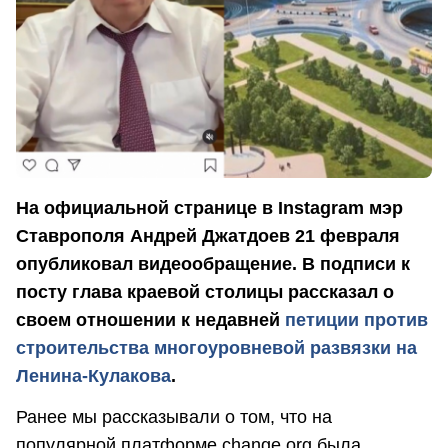
На официальной странице в Instagram мэр
Ставрополя Андрей Джатдоев 21 февраля
опубликовал видеообращение. В подписи к
посту глава краевой столицы рассказал о
своем отношении к недавней
петиции против
строительства многоуровневой развязки на
Ленина-Кулакова
.
Ранее мы рассказывали о том, что на
популярной платформе change.org была