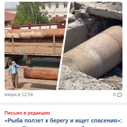
вчера в 12:54
0
Письмо в редакцию
«Рыба ползет к берегу и ищет спасения»: