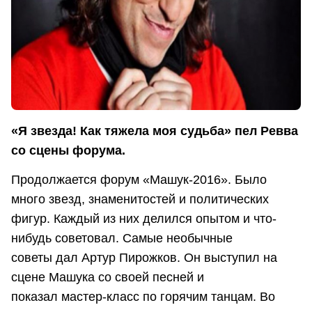
«Я звезда! Как тяжела моя судьба» пел Ревва
со сцены форума.
Продолжается форум «Машук-2016». Было
много звезд, знаменитостей и политических
фигур. Каждый из них делился опытом и что-
нибудь советовал. Самые необычные
советы дал Артур Пирожков. Он выступил на
сцене Машука со своей песней и
показал мастер-класс по горячим танцам. Во