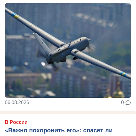
06.08.2026
0
В России
«Важно похоронить его»: спасет ли