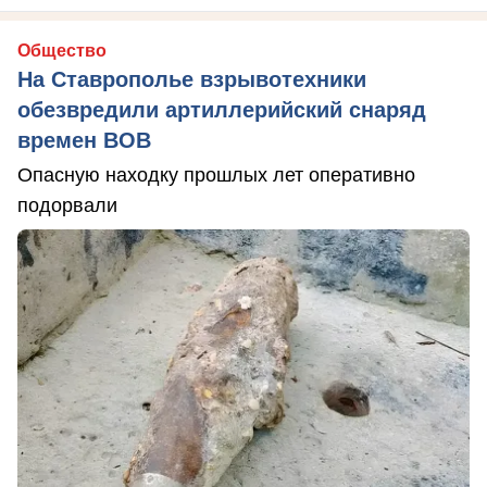
Общество
На Ставрополье взрывотехники
обезвредили артиллерийский снаряд
времен ВОВ
Опасную находку прошлых лет оперативно
подорвали