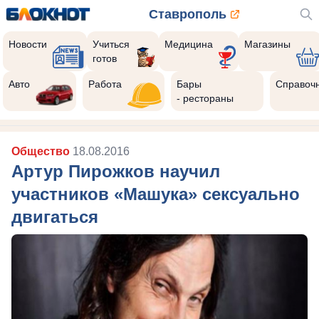
Ставрополь
Новости
Учиться
Медицина
Магазины
готов
Авто
Работа
Бары
Справоч
- рестораны
Общество
18.08.2016
Артур Пирожков научил
участников «Машука» сексуально
двигаться