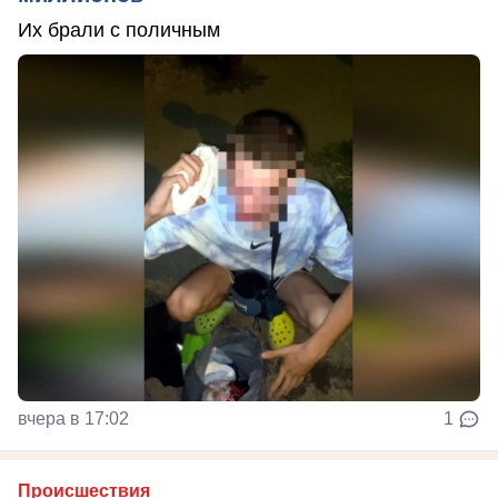
Их брали с поличным
вчера в 17:02
1
Происшествия