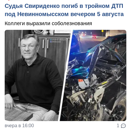
Судья Свириденко погиб в тройном ДТП
под Невинномысском вечером 5 августа
Коллеги выразили соболезнования
вчера в 16:00
1