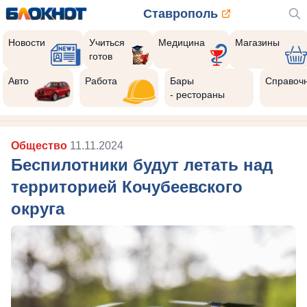
Ставрополь
Новости
Учиться
Медицина
Магазины
готов
Авто
Работа
Бары
Справоч
- рестораны
Общество
11.11.2024
Беспилотники будут летать над
территорией Кочубеевского
округа