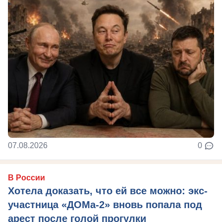
07.08.2026
0
В России
Хотела доказать, что ей все можно: экс-
участница «ДОМа-2» вновь попала под
арест после голой прогулки