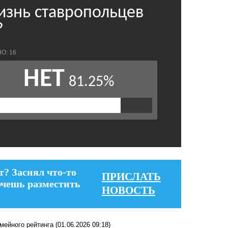
т? Заснял что-то
ПРИСЛАТЬ
очешь разместить
НОВОСТЬ
мейного рейтинга
(01.06.2026 09:18)