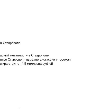
 в Ставрополе
расный металлист» в Ставрополе
ентре Ставрополя вызвало дискуссии у горожан
ртира стоит от 4,5 миллиона рублей