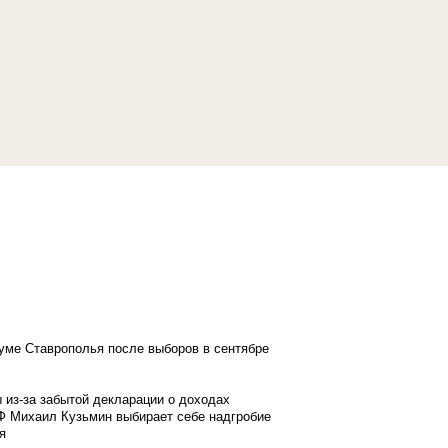
думе Ставрополья после выборов в сентябре
 из-за забытой декларации о доходах
Ф Михаил Кузьмин выбирает себе надгробие
я