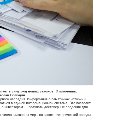
тупает в силу ряд новых законов. О ключевых
еслав Володин.
рного наследия. Информация о памятниках истории и
раться в единой информационной системе. Это позволит
, а инвесторам — получать достоверные сведения для
х число включены меры по защите исторической правды,