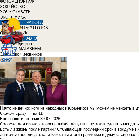
ФОТОРЕПОРТАЖ
ХОЗЯЙСТВО
ХОЧУ СКАЗАТЬ
ЭКОНОМИКА
РАБОТА
УЧИТЬСЯ ГОТОВ
СПРАВОЧНИК
АВТО
Медицина
МАГАЗИНЫ
Здесь про чиновников
Ничто не вечно: кого из народных избранников мы можем не увидеть в 
Скажем сразу — их 11
Все новости по теме
30.07.2026
Соломка для своих: ставропольские депутаты не хотят сдавать мандаты
Есть ли жизнь после партии? Отбывающий последний срок в Госдуме Р
Знакомые все лица: стали известны итоги праймериз в думу Ставрополь