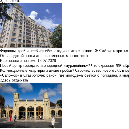
Здесь жить
Фараоны, гроб и несбывшийся стадион: что скрывает ЖК «Аристократъ»
От заводской эпохи до современных многоэтажек
Все новости по теме
18.07.2026
Новый центр города или очередной «муравейник»? Что скрывает ЖК «К
Коллекционные квартиры и дикие пробки? Строительство нового ЖК в ц
«Сапожок» в Ставрополе: район, где молодежь бьется с полицией, а ква
Здесь отдыхать