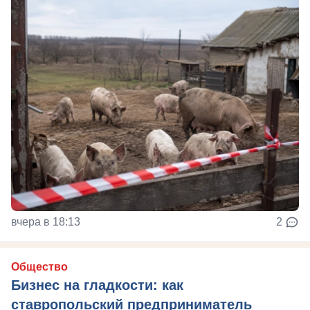
вчера в 18:13
2
Общество
Бизнес на гладкости: как
ставропольский предприниматель