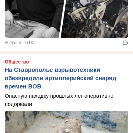
вчера в 16:00
1
Общество
На Ставрополье взрывотехники
обезвредили артиллерийский снаряд
времен ВОВ
Опасную находку прошлых лет оперативно
подорвали