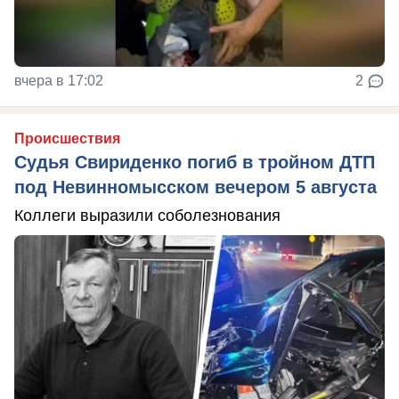
вчера в 17:02
2
Происшествия
Судья Свириденко погиб в тройном ДТП
под Невинномысском вечером 5 августа
Коллеги выразили соболезнования