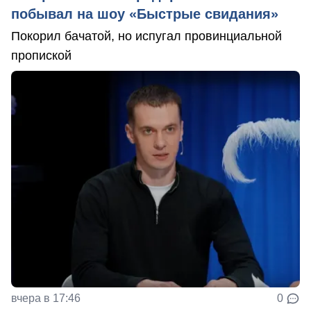
побывал на шоу «Быстрые свидания»
Покорил бачатой, но испугал провинциальной
пропиской
вчера в 17:46
0