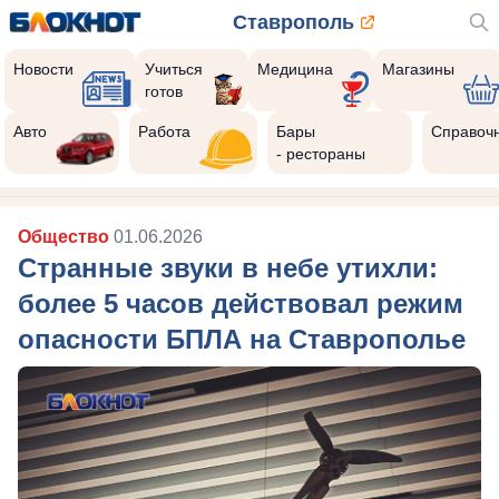
Ставрополь
Новости
Учиться
Медицина
Магазины
готов
Авто
Работа
Бары
Справоч
- рестораны
Общество
01.06.2026
Странные звуки в небе утихли:
более 5 часов действовал режим
опасности БПЛА на Ставрополье