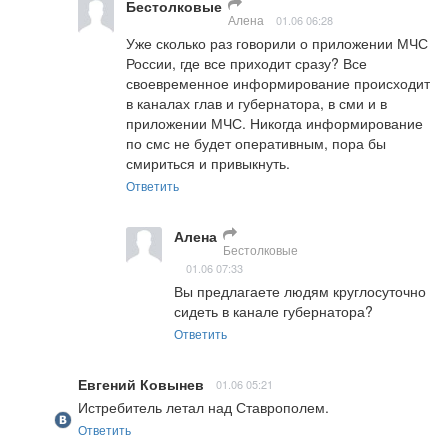
Бестолковые
Алена
01.06 06:28
Уже сколько раз говорили о приложении МЧС 
России, где все приходит сразу? Все 
своевременное информирование происходит 
в каналах глав и губернатора, в сми и в 
приложении МЧС. Никогда информирование 
по смс не будет оперативным, пора бы 
смириться и привыкнуть.
Ответить
Алена
Бестолковые
01.06 07:33
Вы предлагаете людям круглосуточно 
сидеть в канале губернатора?
Ответить
Евгений Ковынев
01.06 05:21
Истребитель летал над Ставрополем.
Ответить