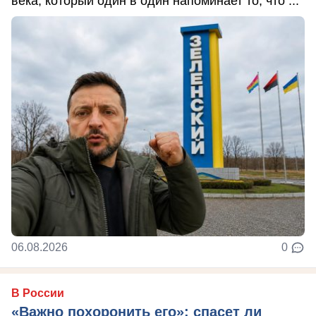
века, который один в один напоминает то, что ...
06.08.2026
0
В России
«Важно похоронить его»: спасет ли