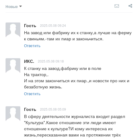
Новые
Гость
2025.05.08 09:24
На завод или фабрику их к станку,а лучше на ферму 
к свиньям.-там их пиар и законьчиться.
Ответить
ИКС.
2025.05.08 09:18
К станку на завод,фабрику или в поле

На трактор,.

И на этом закончиться их пиар.,и новости про них и 
безаботную жизнь.
Ответить
Гость
2025.05.08 05:09
В сферу деятельности журналиста входит раздел 
"Культура".Какое отношение эти люди имеют 
отношение к культуре?И кому интересна их 
жизнь,пересказанная вами на протяжении трёх 