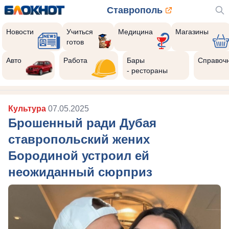
Ставрополь
Новости
Учиться
Медицина
Магазины
готов
Авто
Работа
Бары
Справоч
- рестораны
Культура
07.05.2025
Брошенный ради Дубая
ставропольский жених
Бородиной устроил ей
неожиданный сюрприз