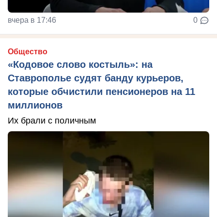
вчера в 17:46
0
Общество
«Кодовое слово костыль»: на
Ставрополье судят банду курьеров,
которые обчистили пенсионеров на 11
миллионов
Их брали с поличным