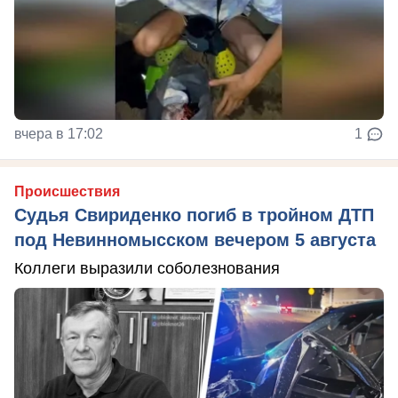
вчера в 17:02
1
Происшествия
Судья Свириденко погиб в тройном ДТП
под Невинномысском вечером 5 августа
Коллеги выразили соболезнования