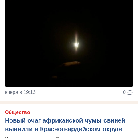
вчера в 19:13
0
Общество
Новый очаг африканской чумы свиней
выявили в Красногвардейском округе