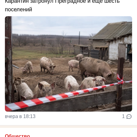
Карантин затронул Преградное и еще шесть
поселений
вчера в 18:13
1
Общество