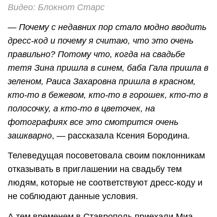
Видео: Блокнот Старс
—
Почему с недавних пор стало модно вводить
дресс-код и почему я считаю, что это очень
правильно? Потому что, когда на свадьбе
тетя Зина пришла в синем, баба Гала пришла в
зеленом, Раиса Захаровна пришла в красном,
кто-то в бежевом, кто-то в горошек, кто-то в
полосочку, а кто-то в цветочек, на
фотографиях все это смотрится очень
зашкварно
, — рассказала Ксения Бородина.
Телеведущая посоветовала своим поклонникам
отказывать в приглашении на свадьбу тем
людям, которые не соответствуют дресс-коду и
не соблюдают данные условия.
А тем временем в Ставрополь приехали Миа