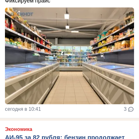
Фиксируем прайс
сегодня в 10:41
3
Экономика
АИ-95 за 82 рубля: бензин продолжает