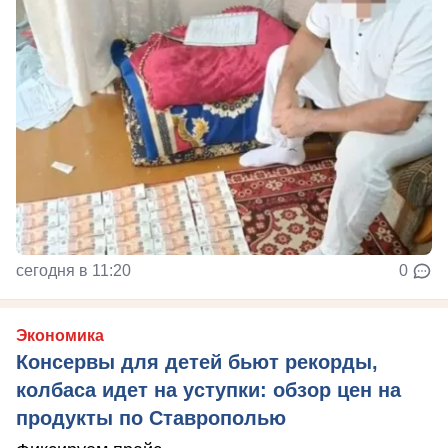
сегодня в 11:20
0
Экономика
Консервы для детей бьют рекорды,
колбаса идет на уступки: обзор цен на
продукты по Ставрополью