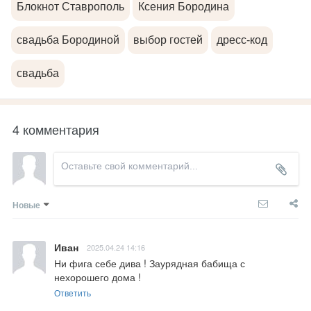
Блокнот Ставрополь
Ксения Бородина
свадьба Бородиной
выбор гостей
дресс-код
свадьба
4 комментария
Новые
Иван
2025.04.24 14:16
Ни фига себе дива ! Заурядная бабища с 
нехорошего дома !
Ответить