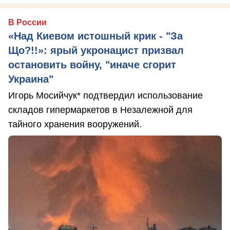
В России
«Над Киевом истошный крик - "За
Що?!!»: ярый укронацист призвал
остановить войну, "иначе сгорит
Украина"
Игорь Мосийчук* подтвердил использование
складов гипермаркетов в Незалежной для
тайного хранения вооружений.