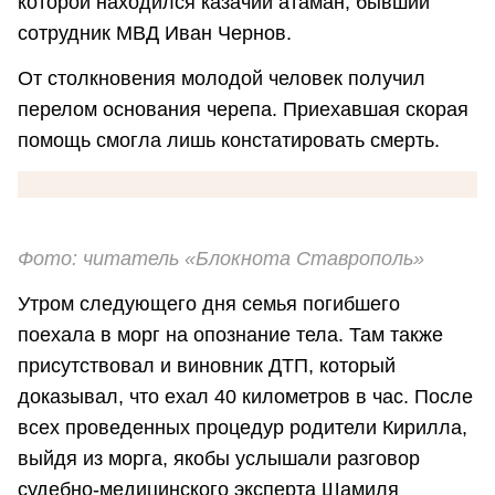
которой находился казачий атаман, бывший
сотрудник МВД Иван Чернов.
От столкновения молодой человек получил
перелом основания черепа. Приехавшая скорая
помощь смогла лишь констатировать смерть.
Фото: читатель «Блокнота Ставрополь»
Утром следующего дня семья погибшего
поехала в морг на опознание тела. Там также
присутствовал и виновник ДТП, который
доказывал, что ехал 40 километров в час. После
всех проведенных процедур родители Кирилла,
выйдя из морга, якобы услышали разговор
судебно-медицинского эксперта Шамиля