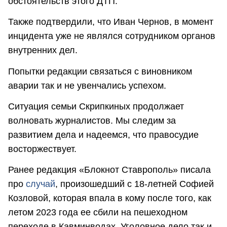
обстоятельств этого ДТП.
Также подтвердили, что Иван Чернов, в момент
инцидента уже не являлся сотрудником органов
внутренних дел.
Попытки редакции связаться с виновником
аварии так и не увенчались успехом.
Ситуация семьи Скрипкиных продолжает
волновать журналистов. Мы следим за
развитием дела и надеемся, что правосудие
восторжествует.
Ранее редакция «Блокнот Ставрополь» писала
про
случай
, произошедший с 18-летней Софией
Козловой, которая впала в кому после того, как
летом 2023 года ее сбили на пешеходном
переходе в Кавминводах. Уголовное дело так и