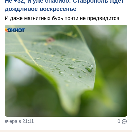
Не +32, и уже спасибо: Ставрополь ждет
дождливое воскресенье
И даже магнитных бурь почти не предвидится
вчера в 21:11
0