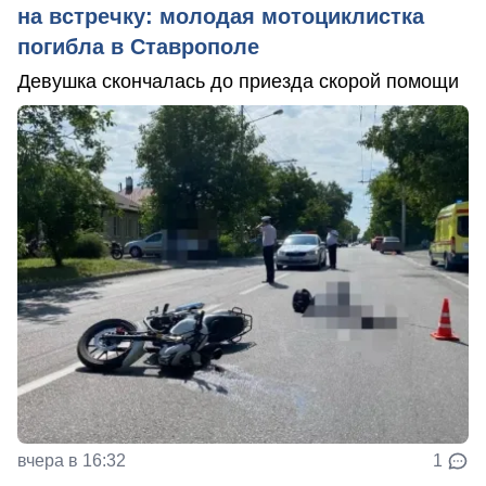
на встречку: молодая мотоциклистка
погибла в Ставрополе
Девушка скончалась до приезда скорой помощи
вчера в 16:32
1