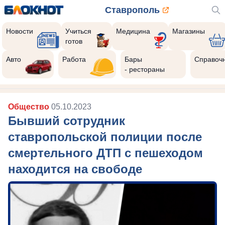
Ставрополь
Новости
Учиться
Медицина
Магазины
готов
Авто
Работа
Бары
Справоч
- рестораны
Общество
05.10.2023
Бывший сотрудник
ставропольской полиции после
смертельного ДТП с пешеходом
находится на свободе