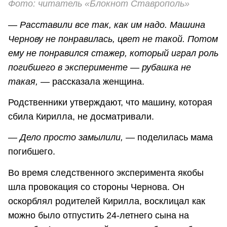
Фото: читатель «Блокнот Ставрополь»
—
Расставили все так, как им надо. Машина
Чернову не понравилась, цвет не такой. Потом
ему не понравился стажер, который играл роль
погибшего в эксперименте — рубашка не
такая,
— рассказала женщина.
Родственники утверждают, что машину, которая
сбила Кирилла, не досматривали.
—
Дело просто замылили,
— поделилась мама
погибшего.
Во время следственного эксперимента якобы
шла провокация со стороны Чернова. Он
оскорблял родителей Кирилла, восклицал как
можно было отпустить 24-летнего сына на