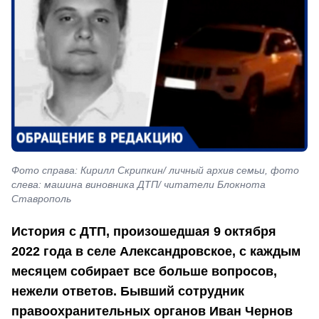
Фото справа: Кирилл Скрипкин/ личный архив семьи, фото
слева: машина виновника ДТП/ читатели Блокнота
Ставрополь
История с ДТП, произошедшая 9 октября
2022 года в селе Александровское, с каждым
месяцем собирает все больше вопросов,
нежели ответов. Бывший сотрудник
правоохранительных органов Иван Чернов