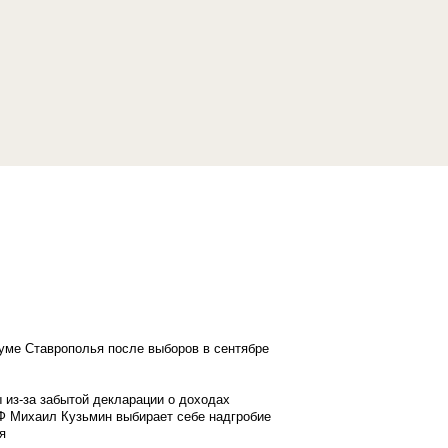
думе Ставрополья после выборов в сентябре
 из-за забытой декларации о доходах
Ф Михаил Кузьмин выбирает себе надгробие
я