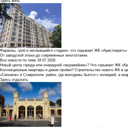
Здесь жить
Фараоны, гроб и несбывшийся стадион: что скрывает ЖК «Аристократъ»
От заводской эпохи до современных многоэтажек
Все новости по теме
18.07.2026
Новый центр города или очередной «муравейник»? Что скрывает ЖК «К
Коллекционные квартиры и дикие пробки? Строительство нового ЖК в ц
«Сапожок» в Ставрополе: район, где молодежь бьется с полицией, а ква
Здесь отдыхать