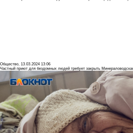
Общество
,
13.03.2024 13:06
Частный приют для бездомных людей требует закрыть Минераловодска