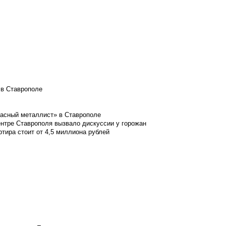
 в Ставрополе
расный металлист» в Ставрополе
ентре Ставрополя вызвало дискуссии у горожан
ртира стоит от 4,5 миллиона рублей