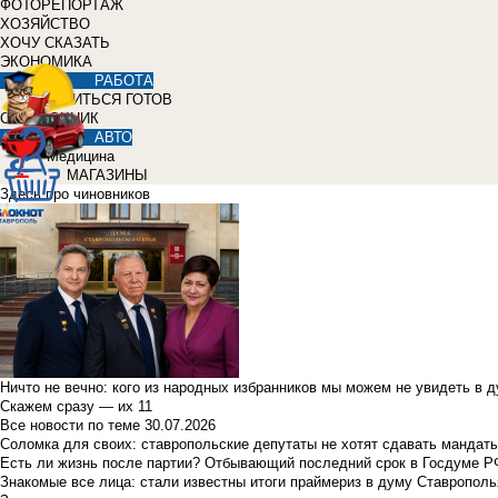
ФОТОРЕПОРТАЖ
ХОЗЯЙСТВО
ХОЧУ СКАЗАТЬ
ЭКОНОМИКА
РАБОТА
УЧИТЬСЯ ГОТОВ
СПРАВОЧНИК
АВТО
Медицина
МАГАЗИНЫ
Здесь про чиновников
Ничто не вечно: кого из народных избранников мы можем не увидеть в 
Скажем сразу — их 11
Все новости по теме
30.07.2026
Соломка для своих: ставропольские депутаты не хотят сдавать мандаты
Есть ли жизнь после партии? Отбывающий последний срок в Госдуме Р
Знакомые все лица: стали известны итоги праймериз в думу Ставрополь