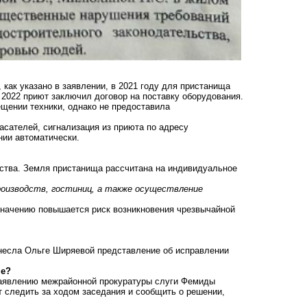
как указано в заявлении, в 2021 году для пристанища
 2022 приют заключил договор на поставку оборудования.
ещении техники, однако не предоставила
сателей, сигнализация из приюта по адресу
нии автоматически.
ьства. Земля пристанища рассчитана на индивидуальное
оизводств, гостиниц, а также осуществление
азначению повышается риск возникновения чрезвычайной
внесла Ольге Ширяевой представление об исправлении
ше?
 заявлению межрайонной прокуратуры слуги Фемиды
т следить за ходом заседания и сообщить о решении,