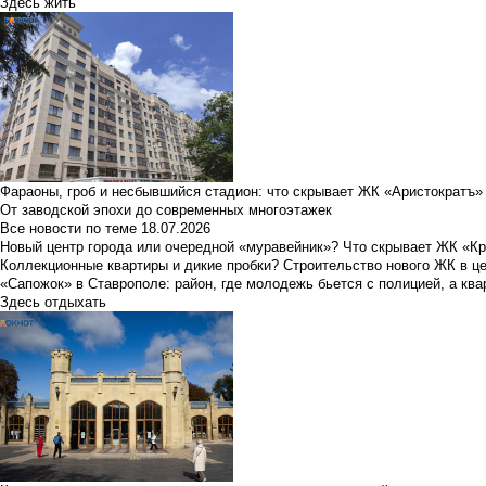
Здесь жить
Фараоны, гроб и несбывшийся стадион: что скрывает ЖК «Аристократъ»
От заводской эпохи до современных многоэтажек
Все новости по теме
18.07.2026
Новый центр города или очередной «муравейник»? Что скрывает ЖК «К
Коллекционные квартиры и дикие пробки? Строительство нового ЖК в ц
«Сапожок» в Ставрополе: район, где молодежь бьется с полицией, а ква
Здесь отдыхать