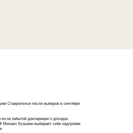
думе Ставрополья после выборов в сентябре
 из-за забытой декларации о доходах
Ф Михаил Кузьмин выбирает себе надгробие
я