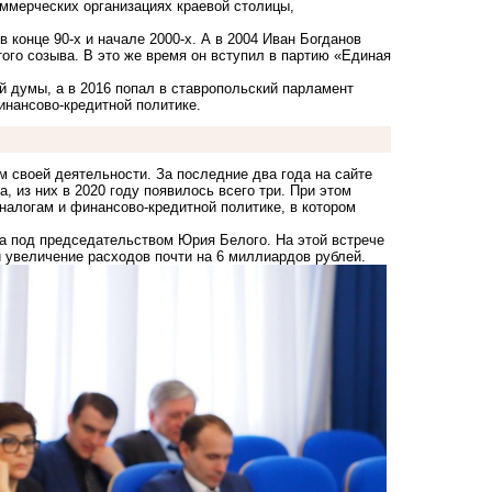
оммерческих организациях краевой столицы,
конце 90-х и начале 2000-х. А в 2004 Иван Богданов
ого созыва. В это же время он вступил в партию «Единая
й думы, а в 2016 попал в ставропольский парламент
инансово-кредитной политике.
 своей деятельности. За последние два года на сайте
 из них в 2020 году появилось всего три. При этом
алогам и финансово-кредитной политике, в котором
та под председательством Юрия Белого. На этой встрече
 увеличение расходов почти на 6 миллиардов рублей.