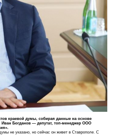
атов краевой думы, собирая данные на основе
и Иван Богданов — депутат, топ-менеджер ООО
ия».
умы не указано, но сейчас он живет в Ставрополе. С