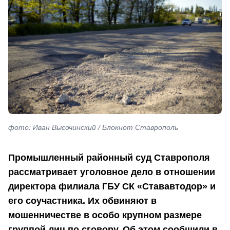
фото: Иван Высочинский / Блокнот Ставрополь
Промышленный районный суд Ставрополя
рассматривает уголовное дело в отношении
директора филиала ГБУ СК «Стававтодор» и
его соучастника. Их обвиняют в
мошенничестве в особо крупном размере
группой лиц по сговору. Об этом сообщили в