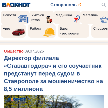
Ставрополь
Новости
Учиться
Медицина
Магазины
готов
Авто
Работа
Бары
Справоч
- рестораны
Общество
09.07.2026
Директор филиала
«Стававтодора» и его соучастник
предстанут перед судом в
Ставрополе за мошенничество на
8,5 миллиона