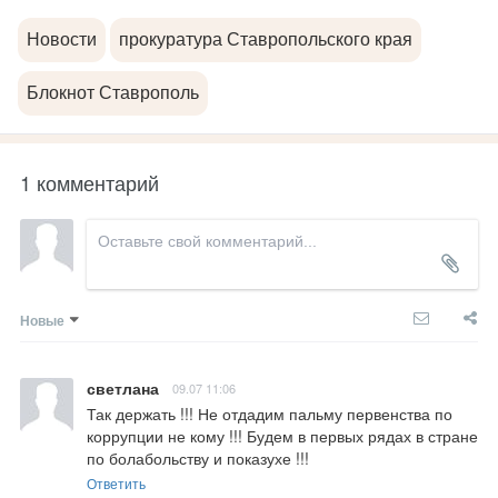
Новости
прокуратура Ставропольского края
Блокнот Ставрополь
1 комментарий
Новые
светлана
09.07 11:06
Так держать !!! Не отдадим пальму первенства по 
коррупции не кому !!! Будем в первых рядах в стране 
по болабольству и показухе !!!
Ответить