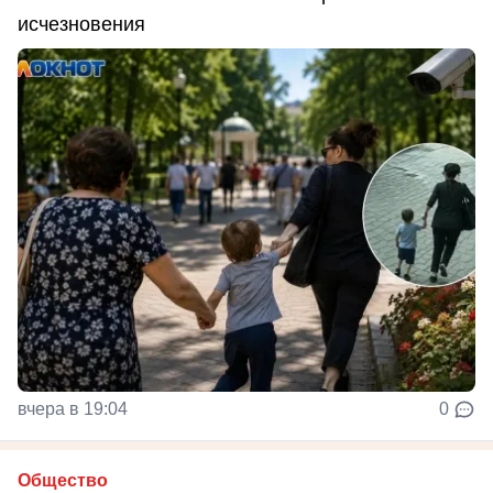
исчезновения
вчера в 19:04
0
Общество