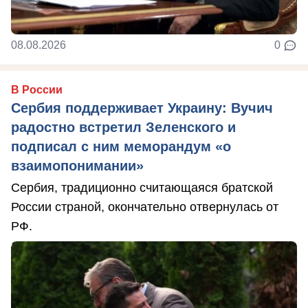
08.08.2026
0
В России
Сербия поддерживает Украину: Вучич
радостно встретил Зеленского и
подписал с ним меморандум «о
взаимопонимании»
Сербия, традиционно считающаяся братской
России страной, окончательно отвернулась от
РФ.