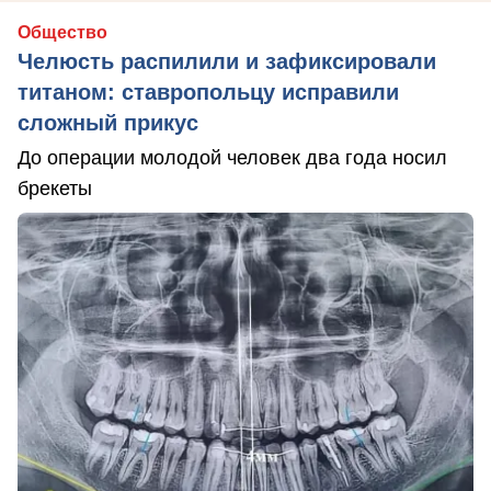
Общество
Челюсть распилили и зафиксировали
титаном: ставропольцу исправили
сложный прикус
До операции молодой человек два года носил
брекеты