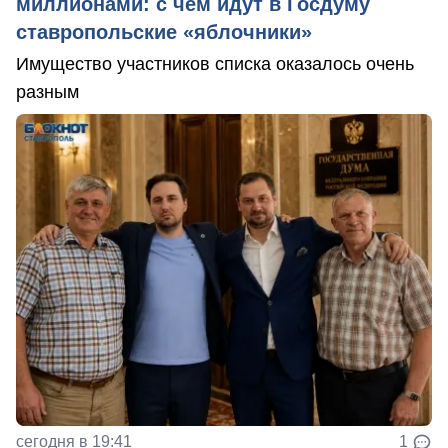
миллионами: с чем идут в Госдуму
ставропольские «яблочники»
Имущество участников списка оказалось очень
разным
сегодня в 19:41
1