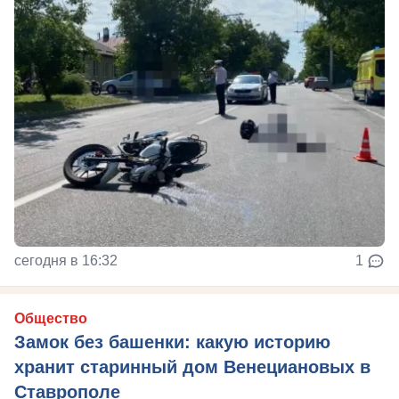
сегодня в 16:32
1
Общество
Замок без башенки: какую историю
хранит старинный дом Венециановых в
Ставрополе