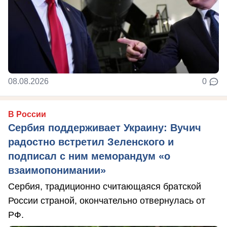
08.08.2026
0
В России
Сербия поддерживает Украину: Вучич
радостно встретил Зеленского и
подписал с ним меморандум «о
взаимопонимании»
Сербия, традиционно считающаяся братской
России страной, окончательно отвернулась от
РФ.