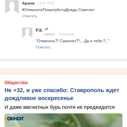
Арина
18.05 19:25
#ОтменитеПожалуйстаДождь-Самолет
Ответить
P.S.
Арина
19.05 06:56
"Отменить?! Самолет?!... Да я тебя.!!.."
Ответить
Общество
Не +32, и уже спасибо: Ставрополь ждет
дождливое воскресенье
И даже магнитных бурь почти не предвидится