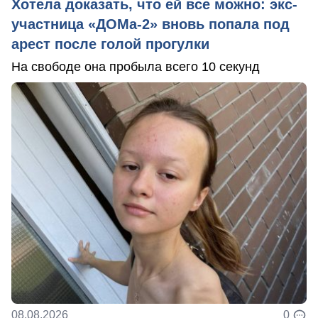
Хотела доказать, что ей все можно: экс-
участница «ДОМа-2» вновь попала под
арест после голой прогулки
На свободе она пробыла всего 10 секунд
08.08.2026
0