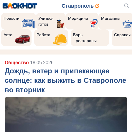
Ставрополь
Новости
Учиться
Медицина
Магазины
готов
Авто
Работа
Бары
Справоч
- рестораны
Общество
18.05.2026
Дождь, ветер и припекающее
солнце: как выжить в Ставрополе
во вторник