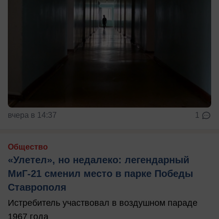
вчера в 14:37
1
Общество
«Улетел», но недалеко: легендарный
МиГ-21 сменил место в парке Победы
Ставрополя
Истребитель участвовал в воздушном параде
1967 года