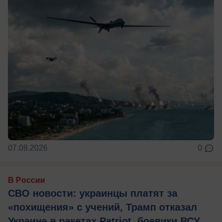
07.08.2026
0
В России
СВО новости: украинцы платят за
«похищения» с учений, Трамп отказал
Украине в ракетах Patriot, боевики ВСУ