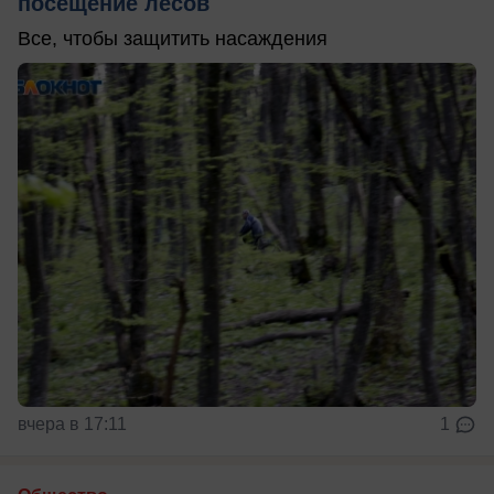
посещение лесов
Все, чтобы защитить насаждения
вчера в 17:11
1