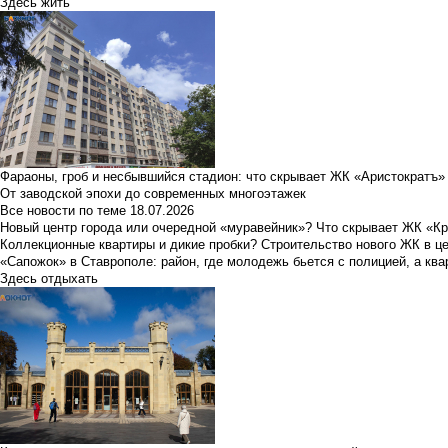
Здесь жить
Фараоны, гроб и несбывшийся стадион: что скрывает ЖК «Аристократъ»
От заводской эпохи до современных многоэтажек
Все новости по теме
18.07.2026
Новый центр города или очередной «муравейник»? Что скрывает ЖК «К
Коллекционные квартиры и дикие пробки? Строительство нового ЖК в ц
«Сапожок» в Ставрополе: район, где молодежь бьется с полицией, а ква
Здесь отдыхать