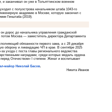
 и заканчивал он уже в Тольяттинском военном
уходил с полуострова начальником штаба 1043-го
-инженерную академию в Москве, которую закончил с
мии Генштаба (2019).
 он дорос до начальника управления гражданской
, потом Москва — заместитель директора Департамента
сполняющий обязанности первого зама, а с 28 декабря
ую оборону и ликвидацию ЧП в крае. В сентябре 2025
-за ухода с поста главы регионального ведомства
рственными наградами, среди которых медаль ордена
 перед Отечеством» I степени. Женат и воспитывает
ал-майор Николай Басов
.
Никита Иванов