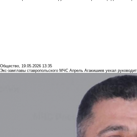
Общество
,
19.05.2026 13:35
Экс-замглавы ставропольского МЧС Апрель Агакишиев уехал руководит