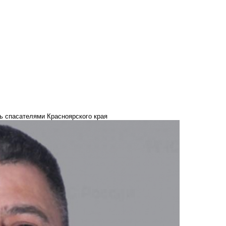
ь спасателями Красноярского края