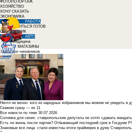
ФОТОРЕПОРТАЖ
ХОЗЯЙСТВО
ХОЧУ СКАЗАТЬ
ЭКОНОМИКА
РАБОТА
УЧИТЬСЯ ГОТОВ
СПРАВОЧНИК
АВТО
Медицина
МАГАЗИНЫ
Здесь про чиновников
Ничто не вечно: кого из народных избранников мы можем не увидеть в 
Скажем сразу — их 11
Все новости по теме
30.07.2026
Соломка для своих: ставропольские депутаты не хотят сдавать мандаты
Есть ли жизнь после партии? Отбывающий последний срок в Госдуме Р
Знакомые все лица: стали известны итоги праймериз в думу Ставрополь