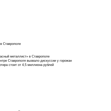
 в Ставрополе
расный металлист» в Ставрополе
ентре Ставрополя вызвало дискуссии у горожан
ртира стоит от 4,5 миллиона рублей