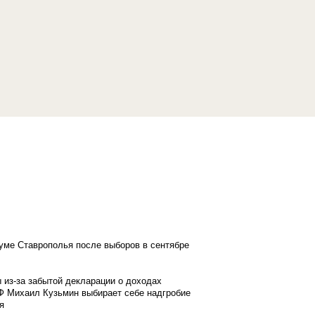
думе Ставрополья после выборов в сентябре
 из-за забытой декларации о доходах
Ф Михаил Кузьмин выбирает себе надгробие
я