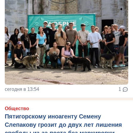
сегодня в 13:54
1
Общество
Пятигорскому иноагенту Семену
Слепакову грозит до двух лет лишения
свободы из-за поста без маркировки