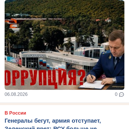
06.08.2026
0
В России
Генералы бегут, армия отступает,
Зеленский врет: ВСУ больше не