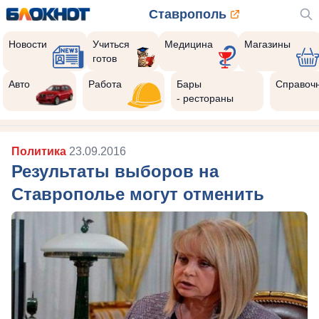
Ставрополь
Новости
Учиться
Медицина
Магазины
готов
Авто
Работа
Бары
Справоч
- рестораны
Политика
23.09.2016
Результаты выборов на
Ставрополье могут отменить