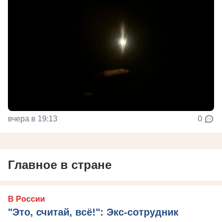
вчера в 19:13
0
Главное в стране
В России
"Это, считай, всё!": Экс-сотрудник