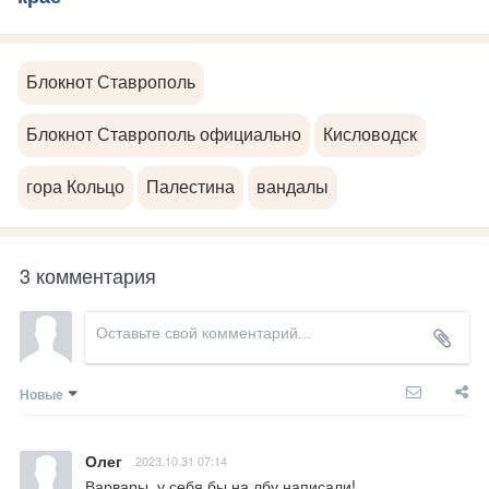
Блокнот Ставрополь
Блокнот Ставрополь официально
Кисловодск
гора Кольцо
Палестина
вандалы
3 комментария
Новые
Олег
2023.10.31 07:14
Варвары, у себя бы на лбу написали!