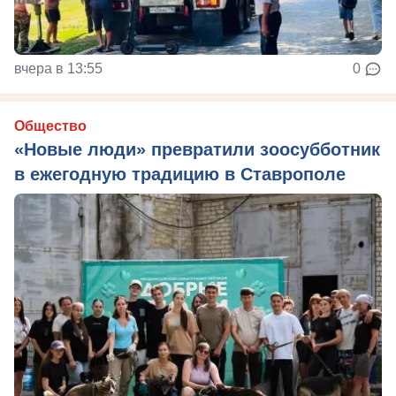
вчера в 13:55
0
Общество
«Новые люди» превратили зоосубботник
в ежегодную традицию в Ставрополе