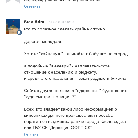
Ответить
1
Stav Adm
2023.10.31 05:40
что то полезное сделать крайне сложно..

Дорогая молодежь

Хотите "хайпануть" - двигайте к бабушке на огород

а подобные "шедевры" - наплевательское 
отношение к населению и бюджету,

и среди этого населения - ваши родные и близкие.

Сейчас другая половина "одаренных" будет вопить 
"куда смотрит полиция!?"

Всех, кто владеет какой либо информацией о 
виновниках данного происшествия просьба 
обратиться в администрацию города Кисловодска 
или ГБУ СК "Дирекция ООПТ СК"
Ответить