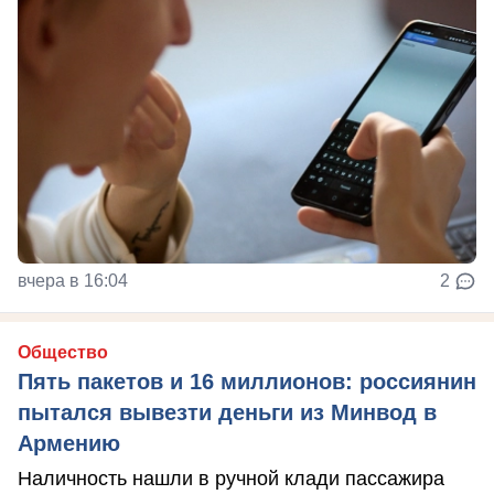
вчера в 16:04
2
Общество
Пять пакетов и 16 миллионов: россиянин
пытался вывезти деньги из Минвод в
Армению
Наличность нашли в ручной клади пассажира