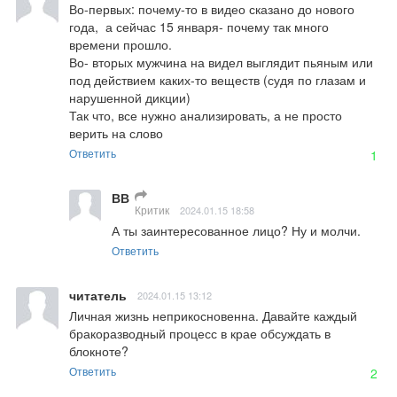
Во-первых: почему-то в видео сказано до нового 
года,  а сейчас 15 января- почему так много 
времени прошло. 

Во- вторых мужчина на видел выглядит пьяным или 
под действием каких-то веществ (судя по глазам и 
нарушенной дикции) 

Так что, все нужно анализировать, а не просто 
верить на слово
Ответить
1
ВВ
Критик
2024.01.15 18:58
А ты заинтересованное лицо? Ну и молчи.
Ответить
читатель
2024.01.15 13:12
Личная жизнь неприкосновенна. Давайте каждый 
бракоразводный процесс в крае обсуждать в 
блокноте?
Ответить
2