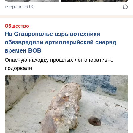
вчера в 16:00
1
Общество
На Ставрополье взрывотехники
обезвредили артиллерийский снаряд
времен ВОВ
Опасную находку прошлых лет оперативно
подорвали