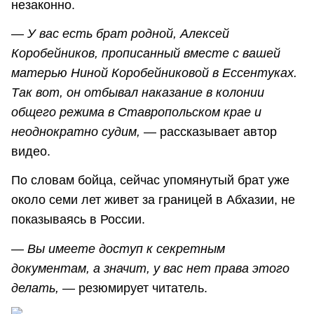
незаконно.
—
У вас есть брат родной, Алексей
Коробейников, прописанный вместе с вашей
матерью Ниной Коробейниковой в Ессентуках.
Так вот, он отбывал наказание в колонии
общего режима в Ставропольском крае и
неоднократно судим,
— рассказывает автор
видео.
По словам бойца, сейчас упомянутый брат уже
около семи лет живет за границей в Абхазии, не
показываясь в России.
—
Вы имеете доступ к секретным
документам, а значит, у вас нет права этого
делать,
— резюмирует читатель.