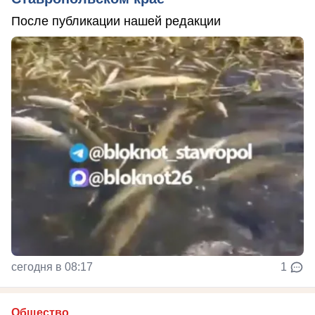
После публикации нашей редакции
сегодня в 08:17
1
Общество