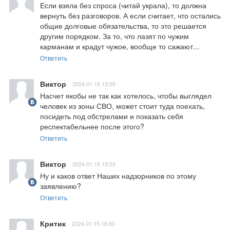
Если взяла без спроса (читай украла), то должна 
вернуть без разговоров. А если считает, что остались 
общие долговые обязательства, то это решается 
другим порядком. За то, что лазят по чужим 
карманам и крадут чужое, вообще то сажают...
Ответить
Виктор
2024.01.16 15:05
Насчет якобы не так как хотелось, чтобы выглядел 
человек из зоны СВО, может стоит туда поехать, 
посидеть под обстрелами и показать себя 
респектабельнее после этого?
Ответить
Виктор
2024.01.16 15:03
Ну и каков ответ Наших надзорников по этому 
заявлению?
Ответить
Критик
2024.01.15 16:00