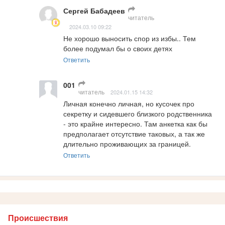
Сергей Бабадеев
читатель
2024.03.10 09:22
Не хорошо выносить спор из избы.. Тем 
более подумал бы о своих детях
Ответить
001
читатель
2024.01.15 14:32
Личная конечно личная, но кусочек про 
секретку и сидевшего близкого родственника 
- это крайне интересно. Там анкетка как бы 
предполагает отсутствие таковых, а так же 
длительно проживающих за границей.
Ответить
Происшествия