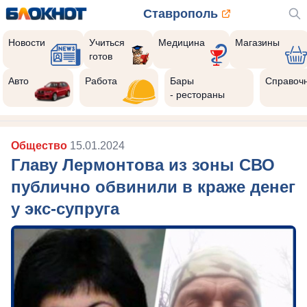
Ставрополь
Новости
Учиться
Медицина
Магазины
готов
Авто
Работа
Бары
Справоч
- рестораны
Общество
15.01.2024
Главу Лермонтова из зоны СВО
публично обвинили в краже денег
у экс-супруга