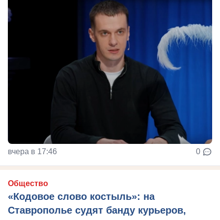
вчера в 17:46
0
Общество
«Кодовое слово костыль»: на
Ставрополье судят банду курьеров,