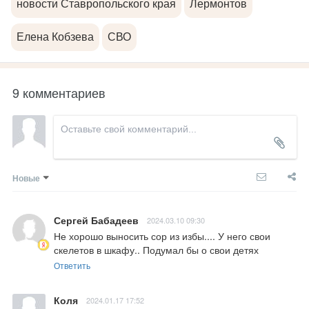
новости Ставропольского края
Лермонтов
Елена Кобзева
СВО
9 комментариев
Новые
Сергей Бабадеев
2024.03.10 09:30
Не хорошо выносить сор из избы.... У него свои 
скелетов в шкафу.. Подумал бы о свои детях
Ответить
Коля
2024.01.17 17:52