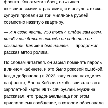
фронта. Как отметил боец, он «кипел
шекспировскими страстями», и в результате экс-
супруги продали за три миллиона рублей
совместно нажитую квартиру.
—
И я свою часть, 750 тысяч, отдал вам всем,
чтобы вас больше никогда не видеть и не
слышать. Как же я был наивен,
— продолжил
рассказ автор ролика.
По словам читателя, он забыл поменять пароль
в личном кабинете, и это было роковой ошибкой.
Когда доброволец в 2023 году снова находился
на фронте, Елена Кобзева якобы списала с его
зарплатной карты 99 тысяч рублей. Мужчина
рассказал, что градоначальница при этом
прислала ему сообщение, в котором обосновала