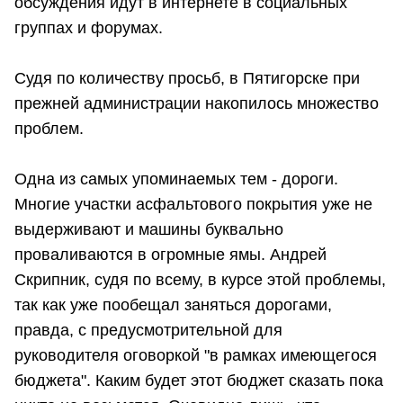
обсуждения идут в интернете в социальных
группах и форумах.
Судя по количеству просьб, в Пятигорске при
прежней администрации накопилось множество
проблем.
Одна из самых упоминаемых тем - дороги.
Многие участки асфальтового покрытия уже не
выдерживают и машины буквально
проваливаются в огромные ямы. Андрей
Скрипник, судя по всему, в курсе этой проблемы,
так как уже пообещал заняться дорогами,
правда, с предусмотрительной для
руководителя оговоркой "в рамках имеющегося
бюджета". Каким будет этот бюджет сказать пока