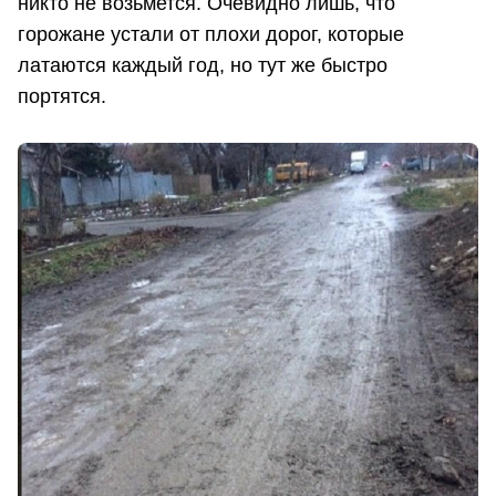
никто не возьмется. Очевидно лишь, что
горожане устали от плохи дорог, которые
латаются каждый год, но тут же быстро
портятся.