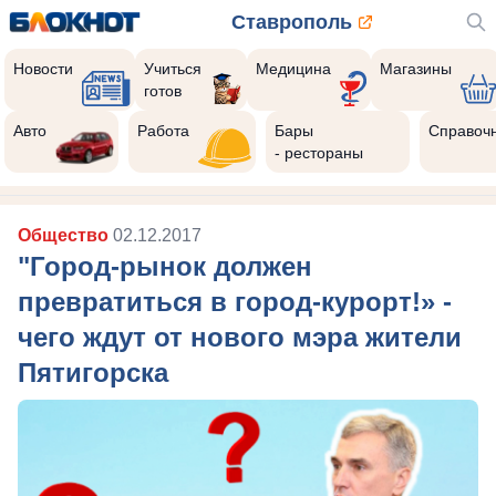
Ставрополь
Новости
Учиться
Медицина
Магазины
готов
Авто
Работа
Бары
Справоч
- рестораны
Общество
02.12.2017
"Город-рынок должен
превратиться в город-курорт!» -
чего ждут от нового мэра жители
Пятигорска