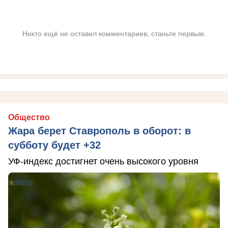
Никто ещё не оставил комментариев, станьте первым.
Общество
Жара берет Ставрополь в оборот: в
субботу будет +32
УФ-индекс достигнет очень высокого уровня