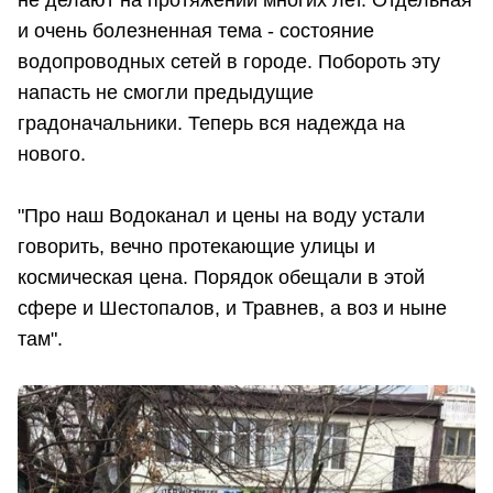
не делают на протяжении многих лет. Отдельная
и очень болезненная тема - состояние
водопроводных сетей в городе. Побороть эту
напасть не смогли предыдущие
градоначальники. Теперь вся надежда на
нового.
"Про наш Водоканал и цены на воду устали
говорить, вечно протекающие улицы и
космическая цена. Порядок обещали в этой
сфере и Шестопалов, и Травнев, а воз и ныне
там".