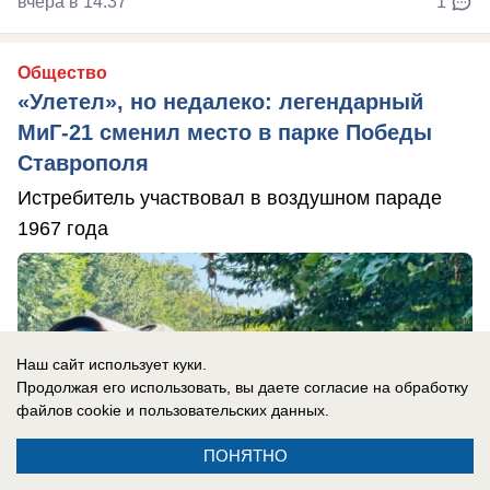
вчера в 14:37
1
Общество
«Улетел», но недалеко: легендарный
МиГ-21 сменил место в парке Победы
Ставрополя
Истребитель участвовал в воздушном параде
1967 года
Наш сайт использует куки.
Продолжая его использовать, вы даете согласие на обработку
файлов cookie
и пользовательских данных.
ПОНЯТНО