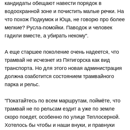
кандидаты обещают навести порядок в
водоохранной зоне и почистить малые речки. На
что похож Подкумок и Юца, не говорю про более
мелкие? Русла-помойки. Паводок и человек
гадили вместе, а убирать некому".
А еще старшее поколение очень надеется, что
трамвай не исчезнет из Пятигорска как вид
транспорта. Но для этого новая администрация
должна озаботится состоянием трамвайного
парка и рельс.
"Покатайтесь по всем маршрутам, поймёте, что
трамвай не по рельсам ездит а уже по земле
скоро поедет, особенно по улице Теплосерной.
Хотелось бы чтобы и наши внуки, и правнуки