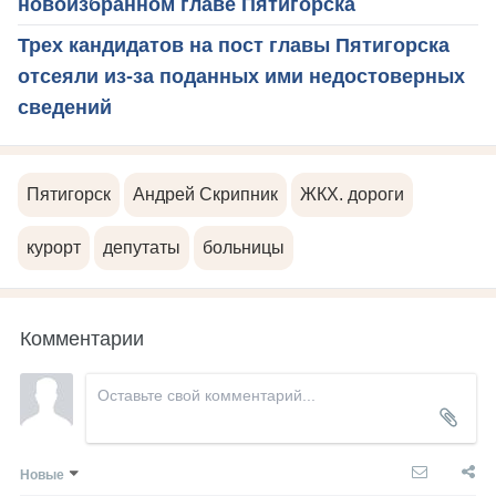
новоизбранном главе Пятигорска
Трех кандидатов на пост главы Пятигорска
отсеяли из-за поданных ими недостоверных
сведений
Пятигорск
Андрей Скрипник
ЖКХ. дороги
курорт
депутаты
больницы
Комментарии
Новые