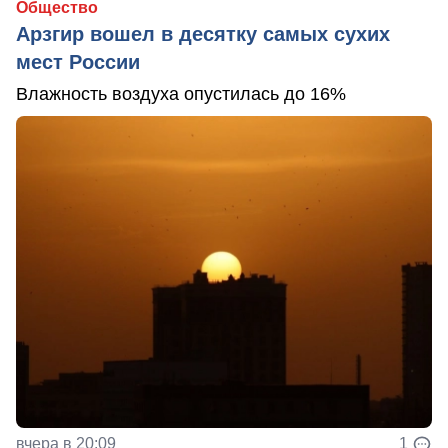
Общество
Арзгир вошел в десятку самых сухих
мест России
Влажность воздуха опустилась до 16%
вчера в 20:09
1