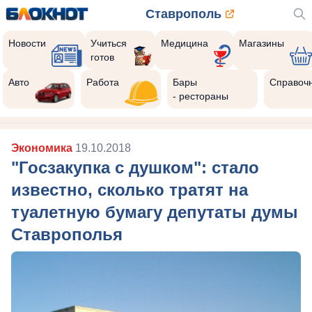
Ставрополь
Новости
Учиться
Медицина
Магазины
готов
Авто
Работа
Бары
Справоч
- рестораны
Экономика
19.10.2018
"Госзакупка с душком": стало
известно, сколько тратят на
туалетную бумагу депутаты думы
Ставрополья