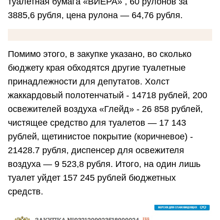
туалетная бумага «ВИЕРА» , 60 рулонов за
3885,6 рубля, цена рулона — 64,76 рубля.
Помимо этого, в закупке указано, во сколько
бюджету края обходятся другие туалетные
принадлежности для депутатов. Холст
жаккардовый полотенчатый - 14718 рублей, 200
освежителей воздуха «Глейд» - 26 858 рублей,
чистящее средство для туалетов — 17 143
рублей, щетинистое покрытие (коричневое) -
21428.7 рубля, диспенсер для освежителя
воздуха — 9 523,8 рубля. Итого, на один лишь
туалет уйдет 157 245 рублей бюджетных
средств.