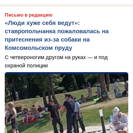
Письмо в редакцию
«Люди хуже себя ведут»:
ставропольчанка пожаловалась на
притеснения из-за собаки на
Комсомольском пруду
С четвероногим другом на руках — и под
охраной полиции