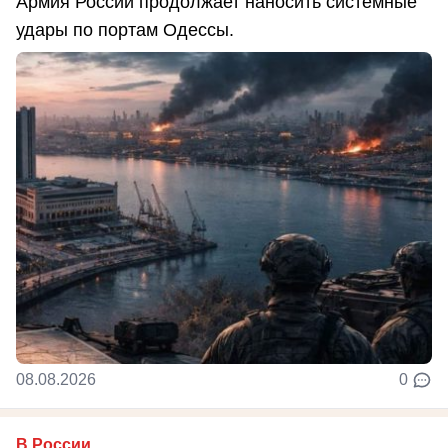
Армия России продолжает наносить системные
удары по портам Одессы.
08.08.2026
0
В России