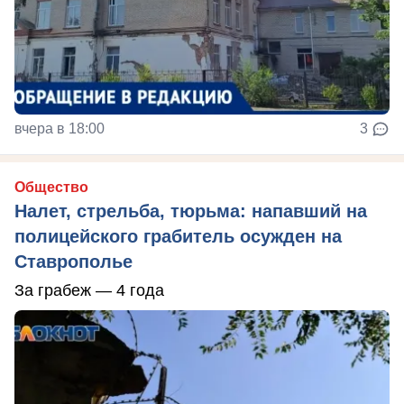
вчера в 18:00
3
Общество
Налет, стрельба, тюрьма: напавший на
полицейского грабитель осужден на
Ставрополье
За грабеж — 4 года