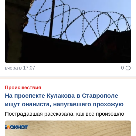
вчера в 17:07
0
Происшествия
На проспекте Кулакова в Ставрополе
ищут онаниста, напугавшего прохожую
Пострадавшая рассказала, как все произошло