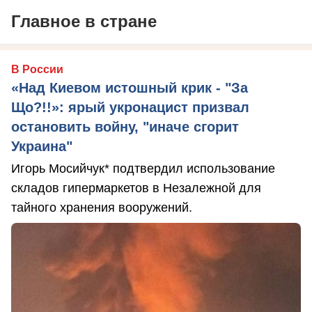
Главное в стране
В России
«Над Киевом истошный крик - "За
Що?!!»: ярый укронацист призвал
остановить войну, "иначе сгорит
Украина"
Игорь Мосийчук* подтвердил использование
складов гипермаркетов в Незалежной для
тайного хранения вооружений.