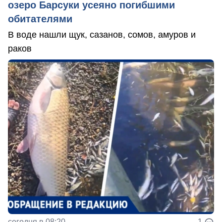
озеро Барсуки усеяно погибшими
обитателями
В воде нашли щук, сазанов, сомов, амуров и
раков
сегодня в 08:20
1