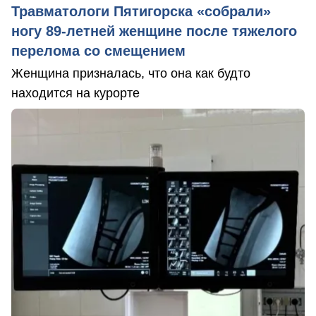
Травматологи Пятигорска «собрали»
ногу 89-летней женщине после тяжелого
перелома со смещением
Женщина призналась, что она как будто
находится на курорте