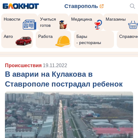
Ставрополь
Новости
Учиться
Медицина
Магазины
готов
Авто
Работа
Бары
Справоч
- рестораны
Происшествия
19.11.2022
В аварии на Кулакова в
Ставрополе пострадал ребенок