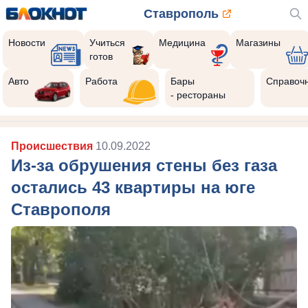
Ставрополь
Новости
Учиться
Медицина
Магазины
готов
Авто
Работа
Бары
Справоч
- рестораны
Происшествия
10.09.2022
Из-за обрушения стены без газа
остались 43 квартиры на юге
Ставрополя