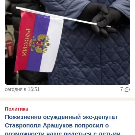
сегодня в 16:51
7
Политика
Пожизненно осужденный экс-депутат
Ставрополя Арашуков попросил о
возможности чаще видеться с детьми