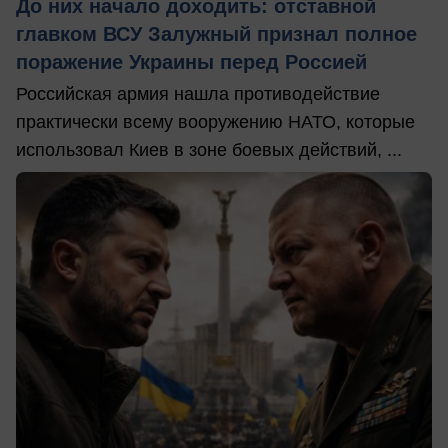
До них начало доходить: отставной
главком ВСУ Залужный признал полное
поражение Украины перед Россией
Российская армия нашла противодействие
практически всему вооружению НАТО, которые
использовал Киев в зоне боевых действий, ...