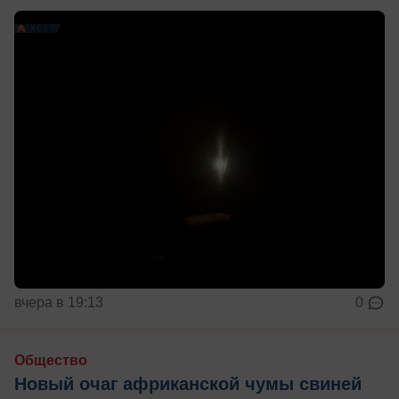
вчера в 19:13
0
Общество
Новый очаг африканской чумы свиней