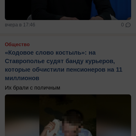
вчера в 17:46
0
Общество
«Кодовое слово костыль»: на
Ставрополье судят банду курьеров,
которые обчистили пенсионеров на 11
миллионов
Их брали с поличным