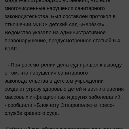
когда Роспотребнадзор установил, что есть
многочисленные нарушения санитарного
законодательства. Был составлен протокол в
отношении МДОУ детский сад «Берёзка».
Ведомство указало на административное
правонарушение, предусмотренное статьей 6.4
КоАП.
- При рассмотрении дела суд пришёл к выводу
о том, что нарушения санитарного
законодательства в детском учреждении
создают угрозу здоровью детей и возникновения
массовых инфекционных и других заболеваний,
- сообщили «Блокноту Ставрополя» в пресс-
службе краевого суда.