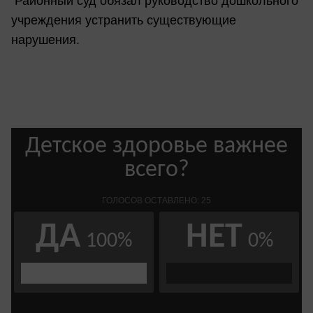
Районный суд обязал руководство дошкольного
учреждения устранить существующие
нарушения.