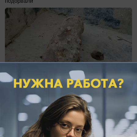
подорвали
вчера в 15:15
0
Общество
Ставропольцы остались без связи из-за