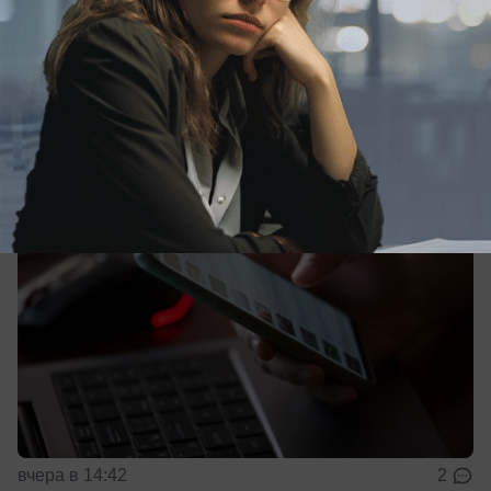
масштабного сбоя в работе Рунета
И рассказали редакции, что именно у них не
работает
вчера в 14:42
2