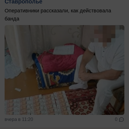
Ставрополье
Оперативники рассказали, как действовала
банда
вчера в 11:20
0