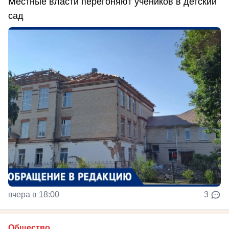
Местные власти перегоняют учеников в детский
сад
вчера в 18:00
3
Общество