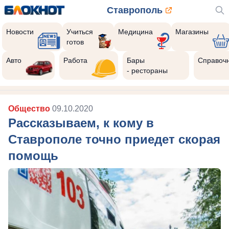
Ставрополь
Новости
Учиться
Медицина
Магазины
готов
Авто
Работа
Бары
Справоч
- рестораны
Общество
09.10.2020
Рассказываем, к кому в
Ставрополе точно приедет скорая
помощь