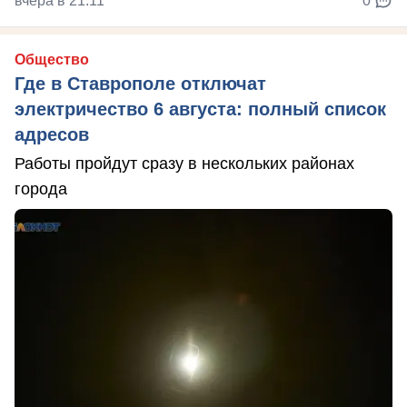
вчера в 21:11
0
Общество
Где в Ставрополе отключат
электричество 6 августа: полный список
адресов
Работы пройдут сразу в нескольких районах
города