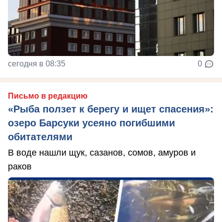
сегодня в 08:35
0
Письмо в редакцию
«Рыба ползет к берегу и ищет спасения»:
озеро Барсуки усеяно погибшими
обитателями
В воде нашли щук, сазанов, сомов, амуров и
раков