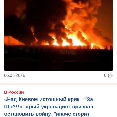
05.08.2026
0
В России
«Над Киевом истошный крик - "За
Що?!!»: ярый укронацист призвал
остановить войну, "иначе сгорит