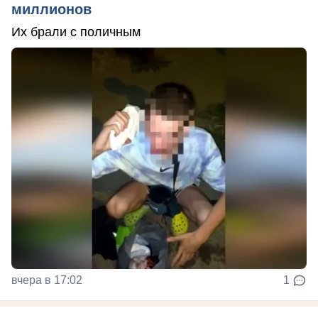
миллионов
Их брали с поличным
вчера в 17:02
1