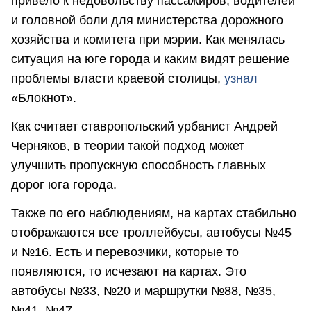
привело к недовольству пассажиров, водителей
и головной боли для министерства дорожного
хозяйства и комитета при мэрии. Как менялась
ситуация на юге города и каким видят решение
проблемы власти краевой столицы,
узнал
«Блокнот».
Как считает ставропольский урбанист Андрей
Черняков, в теории такой подход может
улучшить пропускную способность главных
дорог юга города.
Также по его наблюдениям, на картах стабильно
отображаются все троллейбусы, автобусы №45
и №16. Есть и перевозчики, которые то
появляются, то исчезают на картах. Это
автобусы №33, №20 и маршрутки №88, №35,
№41, №47.