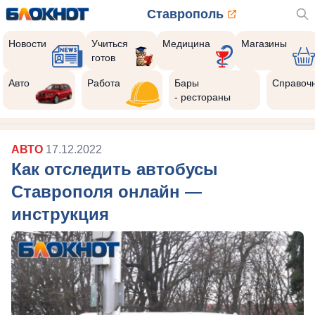
Ставрополь
Новости
Учиться
Медицина
Магазины
готов
Авто
Работа
Бары
Справоч
- рестораны
АВТО
17.12.2022
Как отследить автобусы
Ставрополя онлайн ―
инструкция