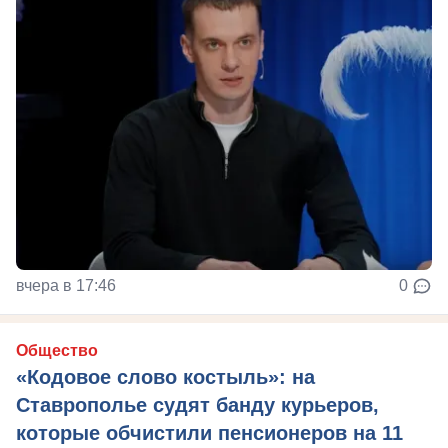
вчера в 17:46
0
Общество
«Кодовое слово костыль»: на
Ставрополье судят банду курьеров,
которые обчистили пенсионеров на 11