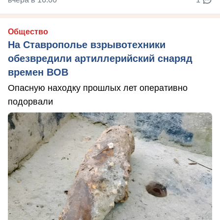
Общество
На Ставрополье взрывотехники
обезвредили артиллерийский снаряд
времен ВОВ
Опасную находку прошлых лет оперативно
подорвали