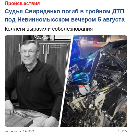
Происшествия
Судья Свириденко погиб в тройном ДТП
под Невинномысском вечером 5 августа
Коллеги выразили соболезнования
вчера в 16:00
1