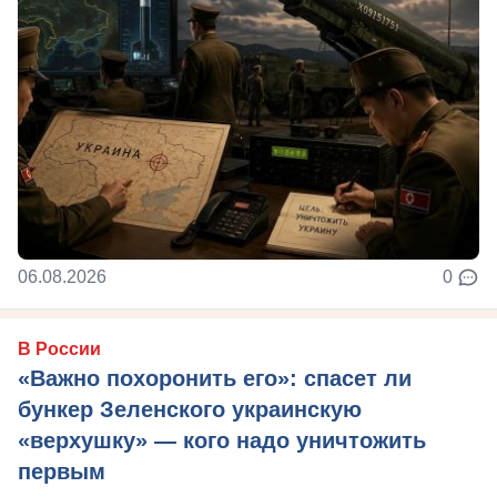
06.08.2026
0
В России
«Важно похоронить его»: спасет ли
бункер Зеленского украинскую
«верхушку» — кого надо уничтожить
первым