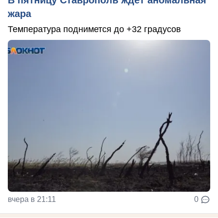
В пятницу Ставрополь ждет аномальная
жара
Температура поднимется до +32 градусов
вчера в 21:11
0