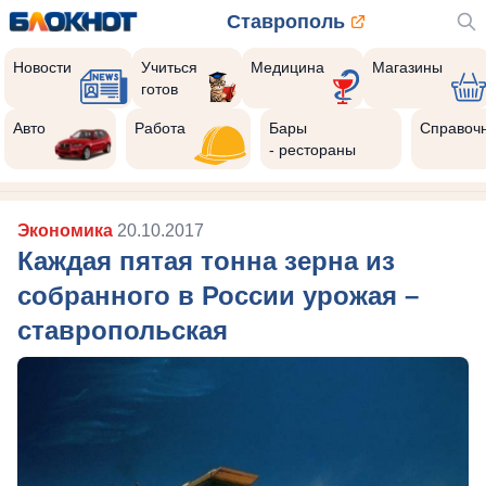
Ставрополь
Новости
Учиться
Медицина
Магазины
готов
Авто
Работа
Бары
Справоч
- рестораны
Экономика
20.10.2017
Каждая пятая тонна зерна из
собранного в России урожая –
ставропольская