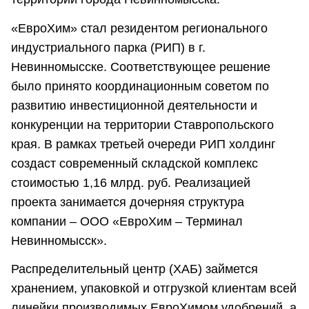
«ЕвроХим» стал резидентом регионального
индустриального парка (РИП) в г.
Невинномысске. Соответствующее решение
было принято координационным советом по
развитию инвестиционной деятельности и
конкуренции на территории Ставропольского
края. В рамках третьей очереди РИП холдинг
создаст современный складской комплекс
стоимостью 1,16 млрд. руб. Реализацией
проекта занимается дочерняя структура
компании – ООО «ЕвроХим – Терминал
Невинномысск».
Распределительный центр (ХАБ) займется
хранением, упаковкой и отгрузкой клиентам всей
линейки производимых ЕвроХимом удобрений, а