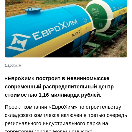
Еврохим
«ЕвроХим» построит в Невинномысске
современный распределительный центр
стоимостью 1,16 миллиарда рублей.
Проект компании «ЕвроХим» по строительству
складского комплекса включен в третью очередь
регионального индустриального парка на
территории города Невинномысска.