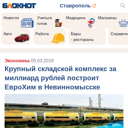
Ставрополь
Новости
Учиться
Медицина
Магазины
готов
Авто
Работа
Бары
Справоч
- рестораны
Экономика
05.03.2018
Крупный складской комплекс за
миллиард рублей построит
ЕвроХим в Невинномысске