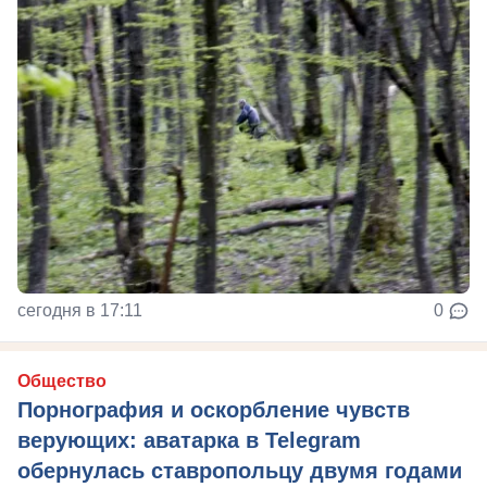
сегодня в 17:11
0
Общество
Порнография и оскорбление чувств
верующих: аватарка в Telegram
обернулась ставропольцу двумя годами