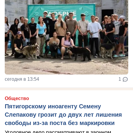
сегодня в 13:54
1
Общество
Пятигорскому иноагенту Семену
Слепакову грозит до двух лет лишения
свободы из-за поста без маркировки
Уголовное дело рассматривают в заочном