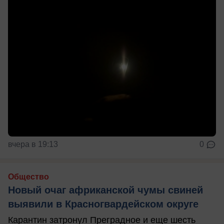
вчера в 19:13
0
Общество
Новый очаг африканской чумы свиней
выявили в Красногвардейском округе
Карантин затронул Преградное и еще шесть