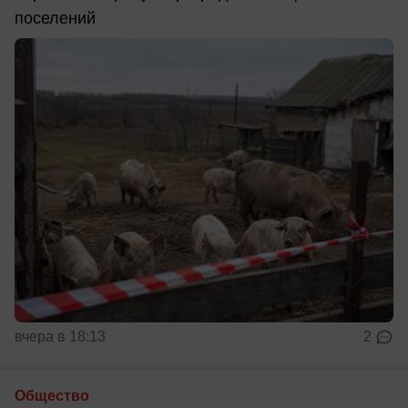
поселений
вчера в 18:13
2
Общество