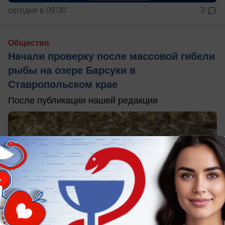
сегодня в 08:30
3
Общество
Начали проверку после массовой гибели
рыбы на озере Барсуки в
Ставропольском крае
После публикации нашей редакции