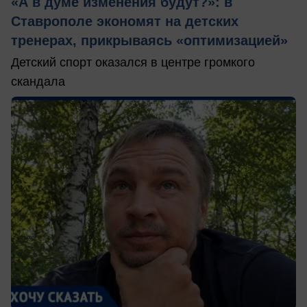
«А в думе изменения будут?»: в
Ставрополе экономят на детских
тренерах, прикрываясь «оптимизацией»
Детский спорт оказался в центре громкого
скандала