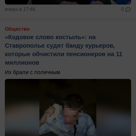
вчера в 17:46
0
Общество
«Кодовое слово костыль»: на
Ставрополье судят банду курьеров,
которые обчистили пенсионеров на 11
миллионов
Их брали с поличным