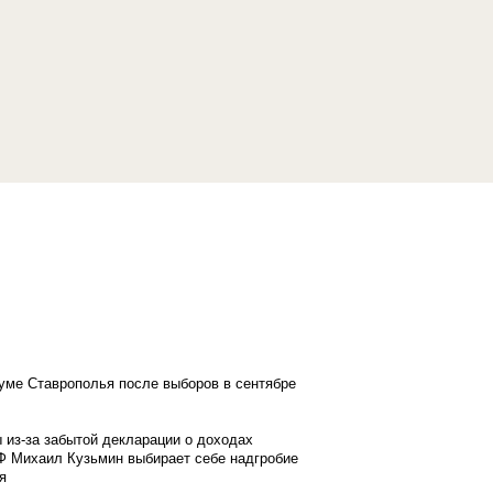
думе Ставрополья после выборов в сентябре
 из-за забытой декларации о доходах
Ф Михаил Кузьмин выбирает себе надгробие
я