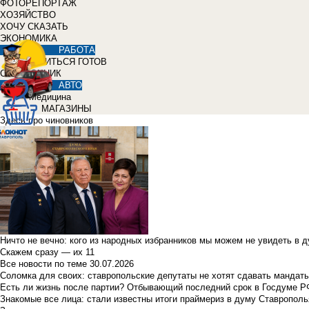
ФОТОРЕПОРТАЖ
ХОЗЯЙСТВО
ХОЧУ СКАЗАТЬ
ЭКОНОМИКА
РАБОТА
УЧИТЬСЯ ГОТОВ
СПРАВОЧНИК
АВТО
Медицина
МАГАЗИНЫ
Здесь про чиновников
Ничто не вечно: кого из народных избранников мы можем не увидеть в 
Скажем сразу — их 11
Все новости по теме
30.07.2026
Соломка для своих: ставропольские депутаты не хотят сдавать мандаты
Есть ли жизнь после партии? Отбывающий последний срок в Госдуме Р
Знакомые все лица: стали известны итоги праймериз в думу Ставрополь