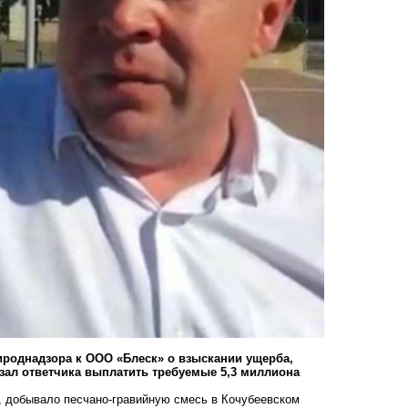
рироднадзора к ООО «Блеск» о взыскании ущерба,
зал ответчика выплатить требуемые 5,3 миллиона
, добывало песчано-гравийную смесь в Кочубеевском