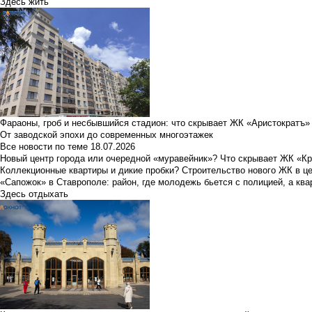
Здесь жить
Фараоны, гроб и несбывшийся стадион: что скрывает ЖК «Аристократъ»
От заводской эпохи до современных многоэтажек
Все новости по теме
18.07.2026
Новый центр города или очередной «муравейник»? Что скрывает ЖК «К
Коллекционные квартиры и дикие пробки? Строительство нового ЖК в ц
«Сапожок» в Ставрополе: район, где молодежь бьется с полицией, а ква
Здесь отдыхать