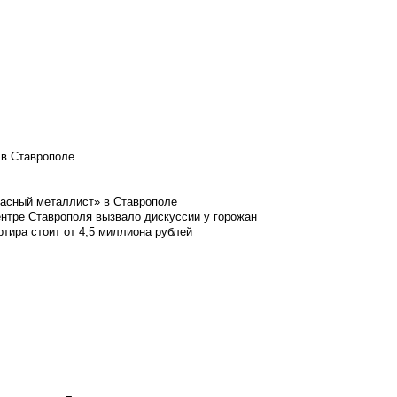
 в Ставрополе
расный металлист» в Ставрополе
ентре Ставрополя вызвало дискуссии у горожан
ртира стоит от 4,5 миллиона рублей