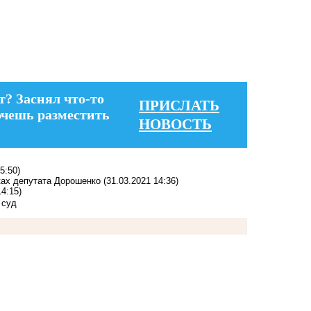
т? Заснял что-то
ПРИСЛАТЬ
очешь разместить
НОВОСТЬ
5:50)
ках депутата Дорошенко
(31.03.2021 14:36)
14:15)
 суд