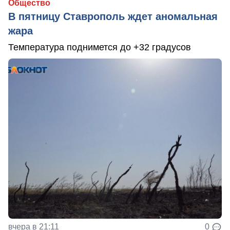
Общество
В пятницу Ставрополь ждет аномальная
жара
Температура поднимется до +32 градусов
вчера в 21:11
0