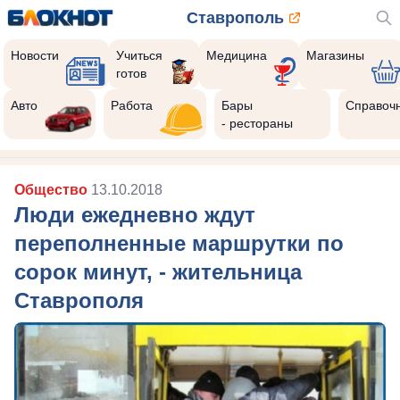
Ставрополь
Новости
Учиться
Медицина
Магазины
готов
Авто
Работа
Бары
Справоч
- рестораны
Общество
13.10.2018
Люди ежедневно ждут
переполненные маршрутки по
сорок минут, - жительница
Ставрополя