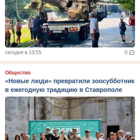
сегодня в 13:55
0
Общество
«Новые люди» превратили зоосубботник
в ежегодную традицию в Ставрополе