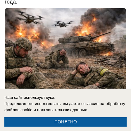
года.
Наш сайт использует куки.
Продолжая его использовать, вы даете согласие на обработку
07.08.2026
0
файлов cookie
и пользовательских данных.
ПОНЯТНО
Новости СМИ2