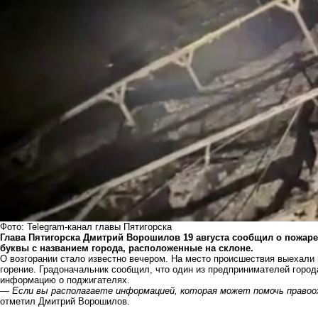
Фото: Telegram-канал главы Пятигорска
Глава Пятигорска Дмитрий Ворошилов 19 августа сообщил о пожаре 
буквы с названием города, расположенные на склоне.
О возгорании стало известно вечером. На место происшествия выехали
горение. Градоначальник сообщил, что один из предпринимателей город
информацию о поджигателях.
—
Если вы располагаете информацией, которая может помочь правоо
отметил Дмитрий Ворошилов.