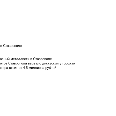
 в Ставрополе
расный металлист» в Ставрополе
ентре Ставрополя вызвало дискуссии у горожан
ртира стоит от 4,5 миллиона рублей