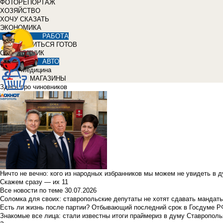
ФОТОРЕПОРТАЖ
ХОЗЯЙСТВО
ХОЧУ СКАЗАТЬ
ЭКОНОМИКА
РАБОТА
УЧИТЬСЯ ГОТОВ
СПРАВОЧНИК
АВТО
Медицина
МАГАЗИНЫ
Здесь про чиновников
Ничто не вечно: кого из народных избранников мы можем не увидеть в 
Скажем сразу — их 11
Все новости по теме
30.07.2026
Соломка для своих: ставропольские депутаты не хотят сдавать мандаты
Есть ли жизнь после партии? Отбывающий последний срок в Госдуме Р
Знакомые все лица: стали известны итоги праймериз в думу Ставрополь