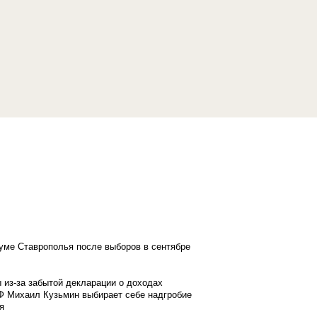
думе Ставрополья после выборов в сентябре
 из-за забытой декларации о доходах
Ф Михаил Кузьмин выбирает себе надгробие
я