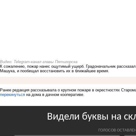
Видео: Telegram-канал главы Пятигорска
К сожалению, пожар нанес ощутимый ущерб. Градоначальник рассказал,
Машука, и пообещал восстановить их в ближайшее время.
Ранее редакция рассказывала о крупном пожаре в окрестностях Старом
перекинуться
на дома в дачном кооперативе.