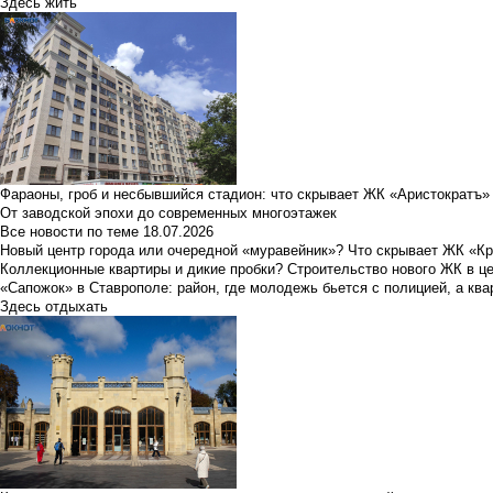
Здесь жить
Фараоны, гроб и несбывшийся стадион: что скрывает ЖК «Аристократъ»
От заводской эпохи до современных многоэтажек
Все новости по теме
18.07.2026
Новый центр города или очередной «муравейник»? Что скрывает ЖК «К
Коллекционные квартиры и дикие пробки? Строительство нового ЖК в ц
«Сапожок» в Ставрополе: район, где молодежь бьется с полицией, а ква
Здесь отдыхать