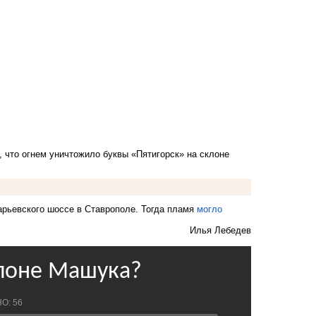
 что огнем уничтожило буквы «Пятигорск» на склоне
арьевского шоссе в Ставрополе. Тогда пламя
могло
Илья Лебедев