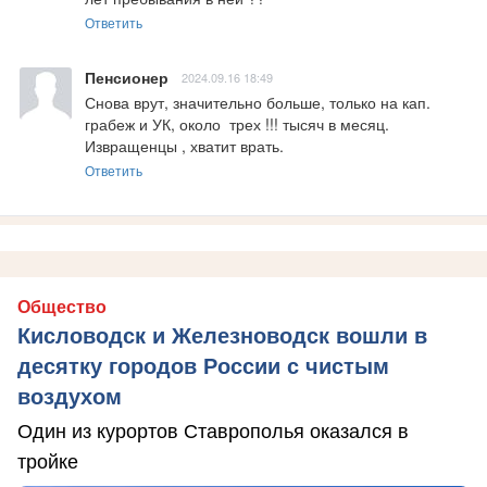
Ответить
Пенсионер
2024.09.16 18:49
Снова врут, значительно больше, только на кап. 
грабеж и УК, около  трех !!! тысяч в месяц.

Извращенцы , хватит врать.
Ответить
Общество
Кисловодск и Железноводск вошли в
десятку городов России с чистым
воздухом
Один из курортов Ставрополья оказался в
тройке