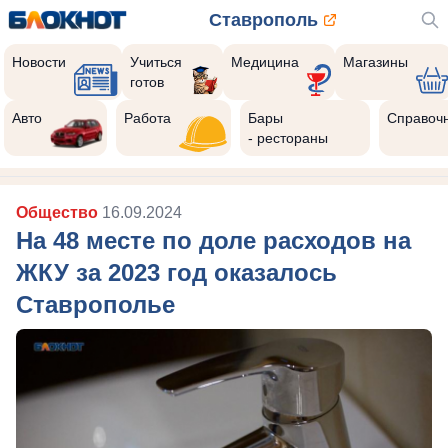
Ставрополь
Новости
Учиться
Медицина
Магазины
готов
Авто
Работа
Бары
Справоч
- рестораны
Общество
16.09.2024
На 48 месте по доле расходов на
ЖКУ за 2023 год оказалось
Ставрополье