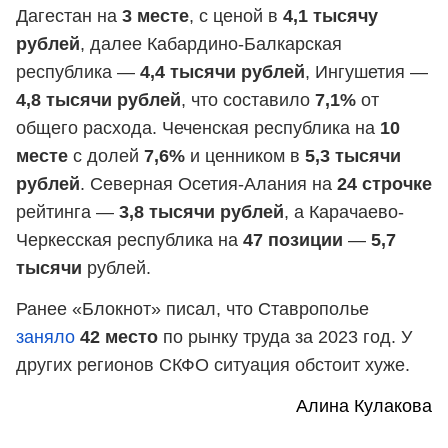
Дагестан на
3 месте
, с ценой в
4,1 тысячу
рублей
, далее Кабардино-Балкарская
республика —
4,4 тысячи рублей
, Ингушетия —
4,8 тысячи рублей
, что составило
7,1%
от
общего расхода. Чеченская республика на
10
месте
с долей
7,6%
и ценником в
5,3 тысячи
рублей
. Северная Осетия-Алания на
24 строчке
рейтинга —
3,8 тысячи рублей
, а Карачаево-
Черкесская республика на
47 позиции
—
5,7
тысячи
рублей.
Ранее «Блокнот» писал, что Ставрополье
заняло
42 место
по рынку труда за 2023 год. У
других регионов СКФО ситуация обстоит хуже.
Алина Кулакова