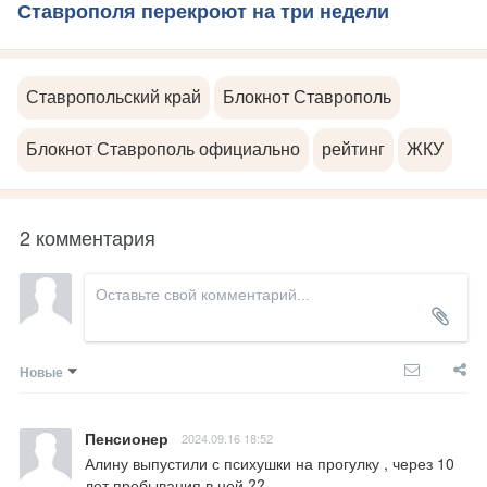
Ставрополя перекроют на три недели
Ставропольский край
Блокнот Ставрополь
Блокнот Ставрополь официально
рейтинг
ЖКУ
2 комментария
Новые
Пенсионер
2024.09.16 18:52
Алину выпустили с психушки на прогулку , через 10 
лет пребывания в ней ??