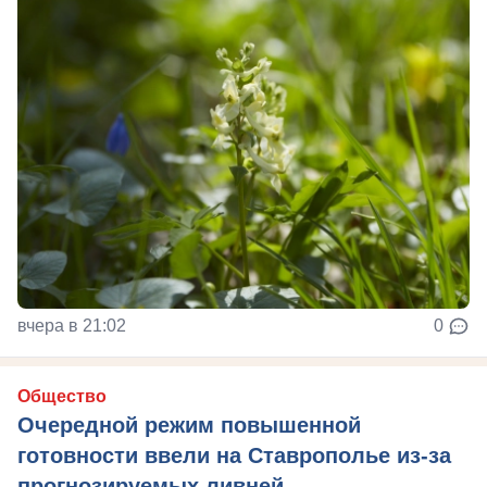
вчера в 21:02
0
Общество
Очередной режим повышенной
готовности ввели на Ставрополье из-за
прогнозируемых ливней