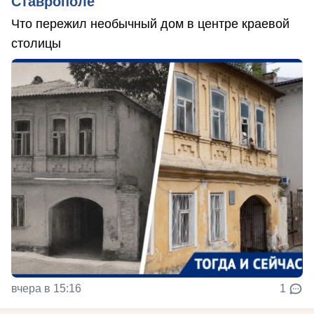
Ставрополе
Что пережил необычный дом в центре краевой
столицы
вчера в 15:16
1