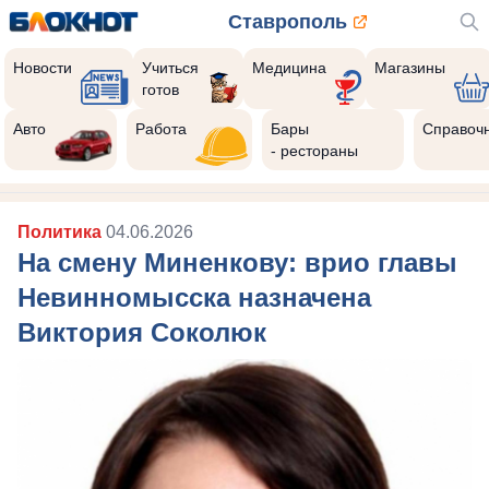
Ставрополь
Новости
Учиться
Медицина
Магазины
готов
Авто
Работа
Бары
Справоч
- рестораны
Политика
04.06.2026
На смену Миненкову: врио главы
Невинномысска назначена
Виктория Соколюк