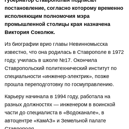
губернатор Ставрополья подписал
постановление, согласно которому временно
исполняющим полномочия мэра
промышленной столицы края назначена
Виктория Соколюк.
Из биографии врио главы Невинномысска
известно, что она родилась в Ставрополе в 1972
году, училась в школе №17. Окончила
Ставропольский политехнический институт по
специальности «инженер-электрик», позже
прошла переподготовку по госмуправлению.
Карьеру начинала в 1994 году, работала на
разных должностях — инженером в воинской
части до специалиста в «Водоканале», в
автоцентре «КамАЗ» и Земельной палате
Ставрополя.