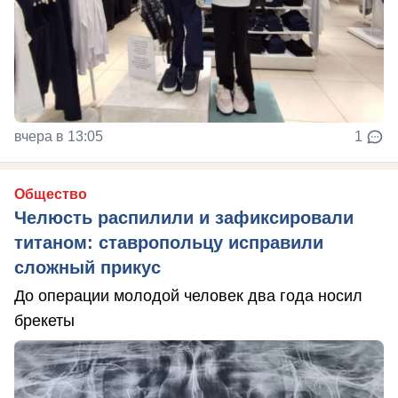
вчера в 13:05
1
Общество
Челюсть распилили и зафиксировали
титаном: ставропольцу исправили
сложный прикус
До операции молодой человек два года носил
брекеты