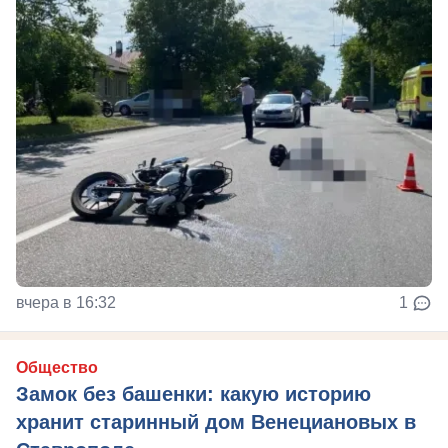
вчера в 16:32
1
Общество
Замок без башенки: какую историю
хранит старинный дом Венециановых в