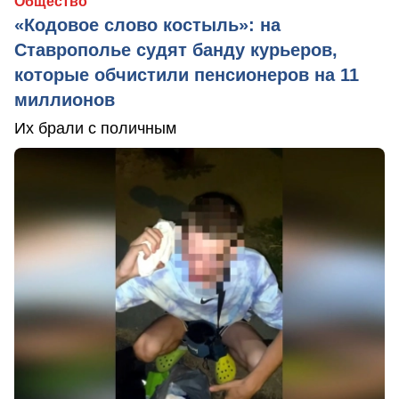
Общество
«Кодовое слово костыль»: на
Ставрополье судят банду курьеров,
которые обчистили пенсионеров на 11
миллионов
Их брали с поличным