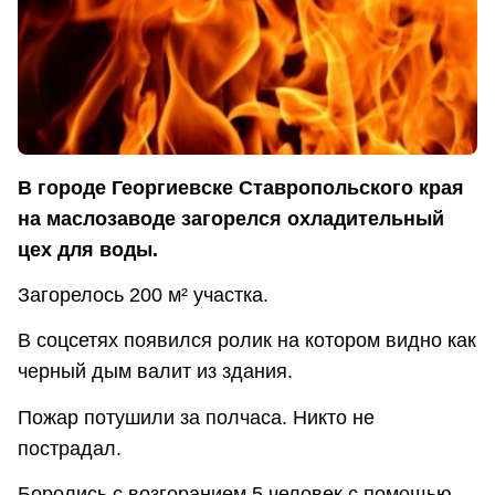
В городе Георгиевске Ставропольского края
на маслозаводе загорелся охладительный
цех для воды.
Загорелось 200 м² участка.
В соцсетях появился ролик на котором видно как
черный дым валит из здания.
Пожар потушили за полчаса. Никто не
пострадал.
Боролись с возгоранием 5 человек с помощью