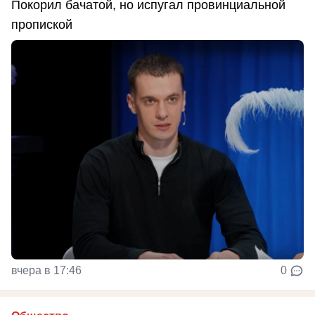
Покорил бачатой, но испугал провинциальной
пропиской
вчера в 17:46
0