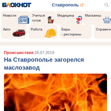
Ставрополь
Новости
Учиться
Медицина
Магазины
готов
Авто
Работа
Бары
Справоч
- рестораны
Происшествия
26.07.2019
На Ставрополье загорелся
маслозавод