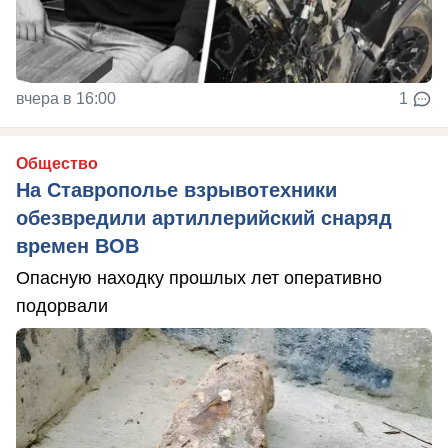
вчера в 16:00
1
Общество
На Ставрополье взрывотехники
обезвредили артиллерийский снаряд
времен ВОВ
Опасную находку прошлых лет оперативно
подорвали