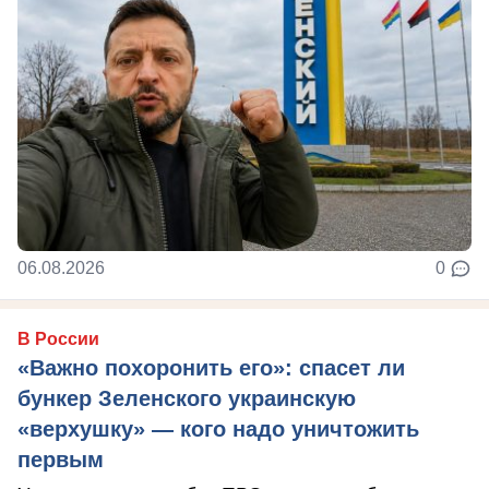
06.08.2026
0
В России
«Важно похоронить его»: спасет ли
бункер Зеленского украинскую
«верхушку» — кого надо уничтожить
первым