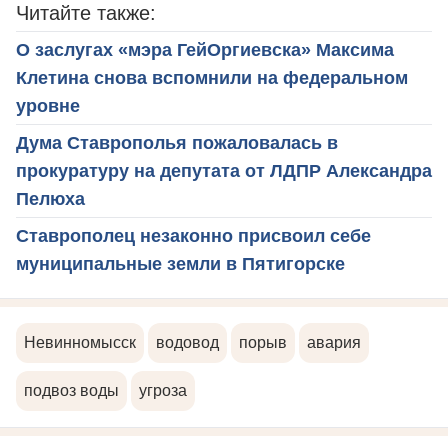
Читайте также:
О заслугах «мэра ГейОргиевска» Максима
Клетина снова вспомнили на федеральном
уровне
Дума Ставрополья пожаловалась в
прокуратуру на депутата от ЛДПР Александра
Пелюха
Ставрополец незаконно присвоил себе
муниципальные земли в Пятигорске
Невинномысск
водовод
порыв
авария
подвоз воды
угроза