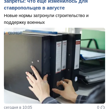
запреты: что еще изменилось для
ставропольцев в августе
Новые нормы затронули строительство и
поддержку военных
сегодня в 10:05
0