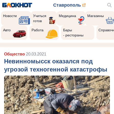
Ставрополь
Новости
Учиться
Медицина
Магазины
готов
Авто
Работа
Бары
Справоч
- рестораны
Общество
20.03.2021
Невинномысск оказался под
угрозой техногенной катастрофы