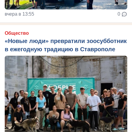
вчера в 13:55
0
Общество
«Новые люди» превратили зоосубботник
в ежегодную традицию в Ставрополе