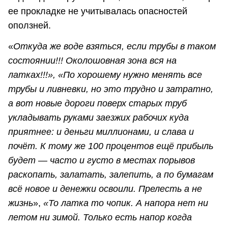
ее прокладке не учитывалась опасностей
оползней.
«
Откуда же воде взяться, если трубы в таком
состоянии!!! Околошовная зона вся на
латках!!!», «По хорошему нужно менять все
трубы и ливневки, но это трудно и затратно,
а вот новые дороги поверх старых труб
укладывать руками заезжих рабочих куда
приятнее: и деньги миллионами, и слава и
почёт. К тому же 100 процентов ещё прибыль
будет — часто и густо в местах порывов
раскопать, залатать, залепить, а по бумагам
всё новое и денежки освоили. Прелесть а не
жизнь
»,
«
То латка то чопик. А напора нет ни
летом ни зимой. Только есть напор когда