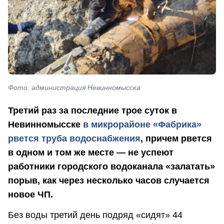
Фото: администрация Невинномысска
Т
ретий раз за последние трое суток в
Невинномысске
в микрорайоне «Фабрика»
рвется труба водоснабжения
, причем рвется
в одном и том же месте — не успеют
работники городского водоканала «залатать»
порыв, как через несколько часов случается
новое ЧП.
Без воды третий день подряд «сидят» 44