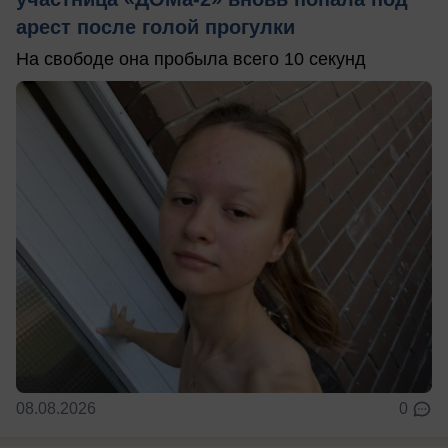
арест после голой прогулки
На свободе она пробыла всего 10 секунд
08.08.2026
0