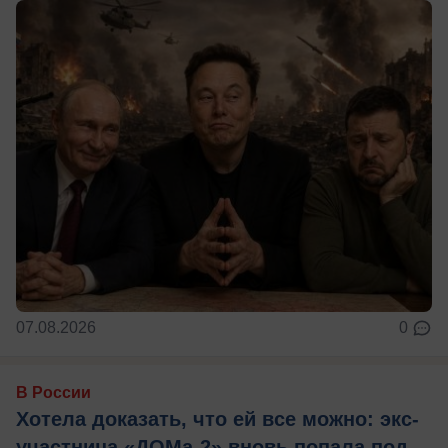
07.08.2026
0
В России
Хотела доказать, что ей все можно: экс-
участница «ДОМа-2» вновь попала под