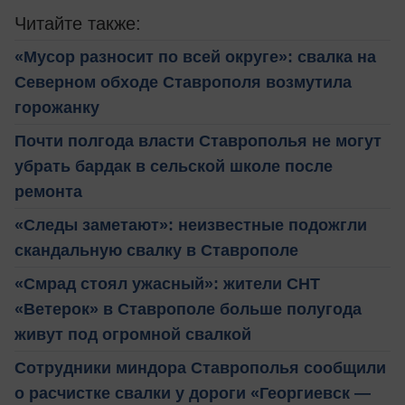
Читайте также:
«Мусор разносит по всей округе»: свалка на
Северном обходе Ставрополя возмутила
горожанку
Почти полгода власти Ставрополья не могут
убрать бардак в сельской школе после
ремонта
«Следы заметают»: неизвестные подожгли
скандальную свалку в Ставрополе
«Смрад стоял ужасный»: жители СНТ
«Ветерок» в Ставрополе больше полугода
живут под огромной свалкой
Сотрудники миндора Ставрополья сообщили
о расчистке свалки у дороги «Георгиевск —