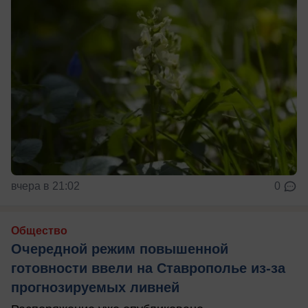
вчера в 21:02
0
Общество
Очередной режим повышенной
готовности ввели на Ставрополье из-за
прогнозируемых ливней