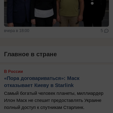
вчера в 18:00
5
Главное в стране
В России
«Пора договариваться»: Маск
отказывает Киеву в Starlink
Самый богатый человек планеты, миллиардер
Илон Маск не спешит предоставлять Украине
полный доступ к спутникам Старлинк.