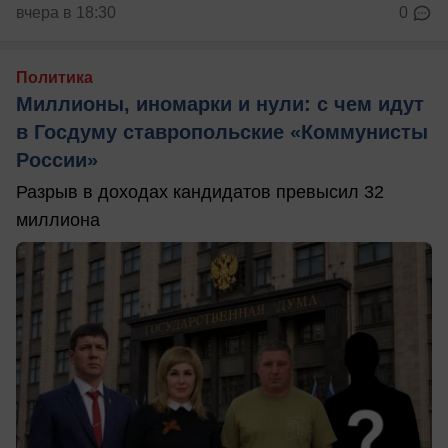
вчера в 18:30
0
Политика
Миллионы, иномарки и нули: с чем идут
в Госдуму ставропольские «Коммунисты
России»
Разрыв в доходах кандидатов превысил 32
миллиона