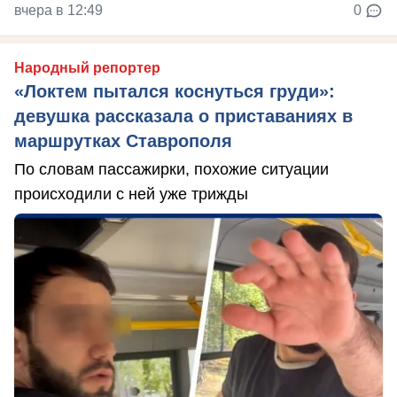
вчера в 12:49
0
Народный репортер
«Локтем пытался коснуться груди»:
девушка рассказала о приставаниях в
маршрутках Ставрополя
По словам пассажирки, похожие ситуации
происходили с ней уже трижды