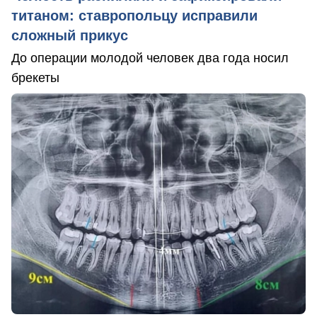
титаном: ставропольцу исправили
сложный прикус
До операции молодой человек два года носил
брекеты