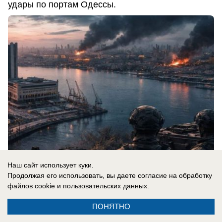
удары по портам Одессы.
Наш сайт использует куки.
Продолжая его использовать, вы даете согласие на обработку
08.08.2026
0
файлов cookie
и пользовательских данных.
ПОНЯТНО
Новости СМИ2