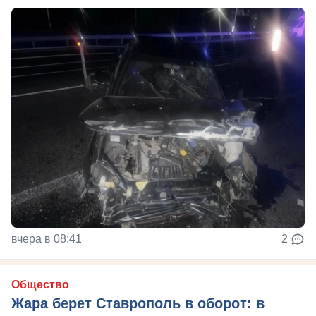
вчера в 08:41
2
Общество
Жара берет Ставрополь в оборот: в