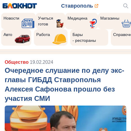
Ставрополь
Новости
Учиться
Медицина
Магазины
готов
Авто
Работа
Бары
Справоч
- рестораны
Общество
19.02.2024
Очередное слушание по делу экс-
главы ГИБДД Ставрополья
Алексея Сафонова прошло без
участия СМИ