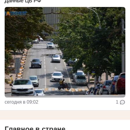
Данные ЦБ РФ
сегодня в 09:02
1
Главное в стране