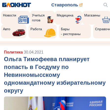
Ставрополь
Новости
Учиться
Медицина
Магазины
готов
Авто
Работа
Бары
Справоч
- рестораны
Политика
30.04.2021
Ольга Тимофеева планирует
попасть в Госдуму по
Невинномысскому
одномандатному избирательному
округу