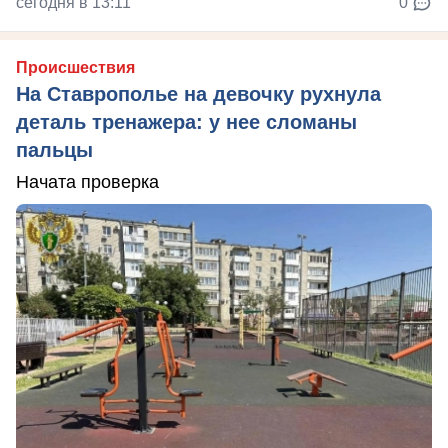
сегодня в 13:11
0
Происшествия
На Ставрополье на девочку рухнула
деталь тренажера: у нее сломаны
пальцы
Начата проверка